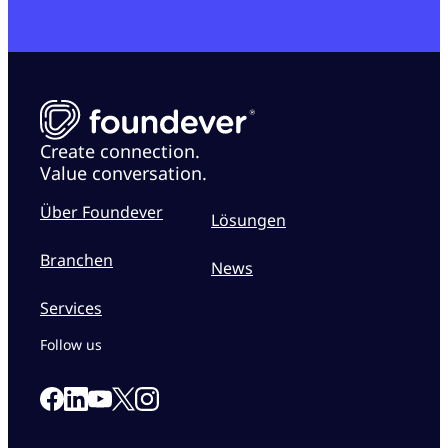
Create connection.
Value conversation.
Über Foundever
Lösungen
Branchen
News
Services
Follow us
Link to our Facebook page
Link to our Linkedin page
Link to our X page
Link to our Instagram page
Link to our Youtube page