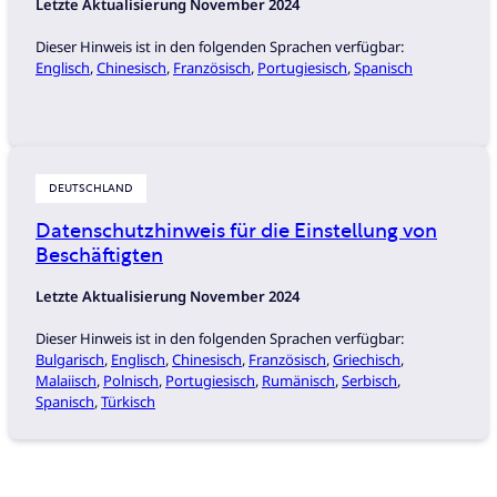
Letzte Aktualisierung November 2024
Dieser Hinweis ist in den folgenden Sprachen verfügbar:
Englisch
,
Chinesisch
,
Französisch
,
Portugiesisch
,
Spanisch
DEUTSCHLAND
Datenschutzhinweis für die Einstellung von
Beschäftigten
Letzte Aktualisierung November 2024
Dieser Hinweis ist in den folgenden Sprachen verfügbar:
Bulgarisch
,
Englisch
,
Chinesisch
,
Französisch
,
Griechisch
,
Malaiisch
,
Polnisch
,
Portugiesisch
,
Rumänisch
,
Serbisch
,
Spanisch
,
Türkisch