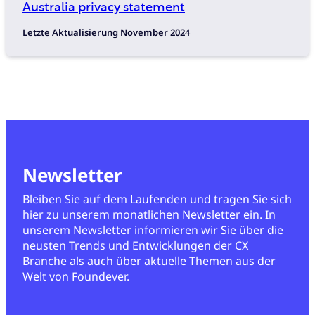
Australia privacy statement
Letzte Aktualisierung November 202
4
Newsletter
Bleiben Sie auf dem Laufenden und tragen Sie sich
hier zu unserem monatlichen Newsletter ein. In
unserem Newsletter informieren wir Sie über die
neusten Trends und Entwicklungen der CX
Branche als auch über aktuelle Themen aus der
Welt von Foundever.