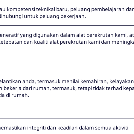
u kompetensi teknikal baru, peluang pembelajaran da
dihubungi untuk peluang pekerjaan.
neratif yang digunakan dalam alat perekrutan kami, a
etepatan dan kualiti alat perekrutan kami dan meningk
lantikan anda, termasuk menilai kemahiran, kelayakan
 bekerja dari rumah, termasuk, tetapi tidak terhad kep
nda di rumah.
stikan integriti dan keadilan dalam semua aktiviti