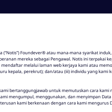
ja (“Notis”) Foundever® atau mana-mana syarikat induk, a
 peranan mereka sebagai Pengawal. Notis ini terpakai 
ng mendaftar melalui laman web kerjaya kami atau memoh
ru kepala, perekrut); dan/atau (iii) individu yang kami 
 kami bertanggungjawab untuk memutuskan cara kam
b kami mengumpul, menggunakan, dan menyimpan Data P
terusan kami berkenaan dengan cara kami mengurus Da