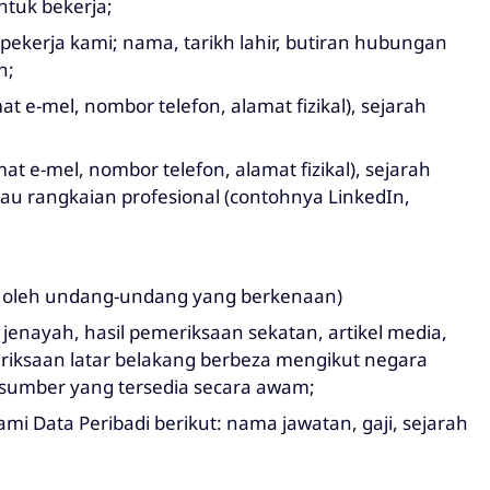
untuk bekerja;
ekerja kami; nama, tarikh lahir, butiran hubungan
n;
t e-mel, nombor telefon, alamat fizikal), sejarah
t e-mel, nombor telefon, alamat fizikal), sejarah
 atau rangkaian profesional (contohnya LinkedIn,
n oleh undang-undang yang berkenaan)
jenayah, hasil pemeriksaan sekatan, artikel media,
iksaan latar belakang berbeza mengikut negara
sumber yang tersedia secara awam;
 Data Peribadi berikut: nama jawatan, gaji, sejarah