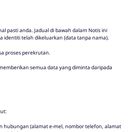
 pasti anda. Jadual di bawah dalam Notis ini
identiti telah dikeluarkan (data tanpa nama).
sa proses perekrutan.
k memberikan semua data yang diminta daripada
ut:
an hubungan (alamat e-mel, nombor telefon, alamat