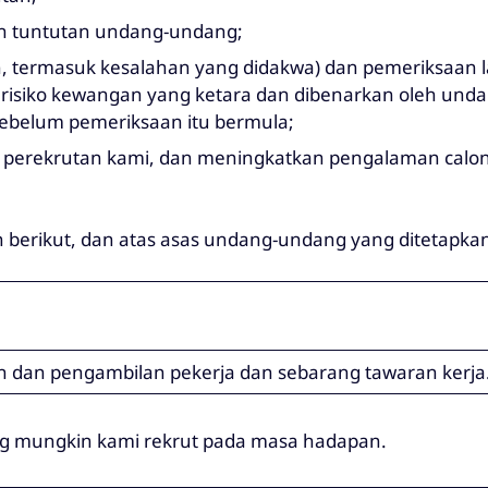
 tuntutan undang-undang;
, termasuk kesalahan yang didakwa) dan pemeriksaan l
n risiko kewangan yang ketara dan dibenarkan oleh un
 sebelum pemeriksaan itu bermula;
ses perekrutan kami, dan meningkatkan pengalaman ca
berikut, dan atas asas undang-undang yang ditetapkan 
dan pengambilan pekerja dan sebarang tawaran kerja
g mungkin kami rekrut pada masa hadapan.