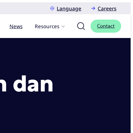
Language
Careers
News
Resources
Contact
n dan