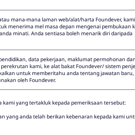
 atau mana-mana laman web/alat/harta Foundever, kam
tuk menerima mel masa depan mengenai pembukaan ke
nda minati. Anda sentiasa boleh menarik diri daripada
ndidikan, data pekerjaan, maklumat permohonan dan
 perekrutan kami, ke alat bakat Foundever/ sistem penj
lkan untuk memberitahu anda tentang jawatan baru,
nakan oleh Foundever.
a kami yang tertakluk kepada pemeriksaan tersebut:
an yang anda telah berikan kebenaran kepada kami unt