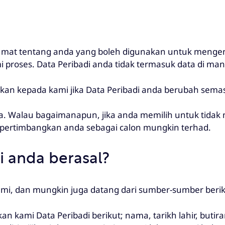
umat tentang anda yang boleh digunakan untuk mengenal
roses. Data Peribadi anda tidak termasuk data di mana 
umkan kepada kami jika Data Peribadi anda berubah sema
la. Walau bagaimanapun, jika anda memilih untuk tida
rtimbangkan anda sebagai calon mungkin terhad.
i anda berasal?
ami, dan mungkin juga datang dari sumber-sumber berik
 kami Data Peribadi berikut; nama, tarikh lahir, butir