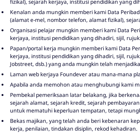
fizikal), sejarah kerjaya, institusi pendidikan yang d
Kenalan anda mungkin memberi kami Data Peribadi b
(alamat e-mel, nombor telefon, alamat fizikal), sejarah
Organisasi pelajar mungkin memberi kami Data Periba
kerjaya, institusi pendidikan yang dihadiri, sijil, r
Papan/portal kerja mungkin memberi kami Data Periba
kerjaya, institusi pendidikan yang dihadiri, sijil, r
Jobstreet, dsb.) yang anda mungkin telah menjadika
Laman web kerjaya Foundever atau mana-mana plat
Apabila anda memohon atau menghubungi kami mela
Pembekal pemeriksaan latar belakang, jika berkena
sejarah alamat, sejarah kredit, sejarah pembaya
untuk mematuhi keperluan tempatan, tetapi mung
Bekas majikan, yang telah anda beri kebenaran ke
kerja, penilaian, tindakan disiplin, rekod kehadiran.