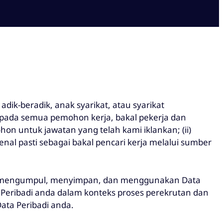
dik-beradik, anak syarikat, atau syarikat
kepada semua pemohon kerja, bakal pekerja dan
on untuk jawatan yang telah kami iklankan; (ii)
kenal pasti sebagai bakal pencari kerja melalui sumber
i mengumpul, menyimpan, dan menggunakan Data
eribadi anda dalam konteks proses perekrutan dan
ta Peribadi anda.