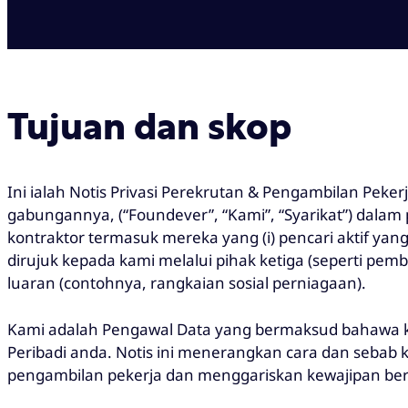
Tujuan dan skop
Ini ialah Notis Privasi Perekrutan & Pengambilan Peker
gabungannya, (“Foundever”, “Kami”, “Syarikat”) dalam
kontraktor termasuk mereka yang (i) pencari aktif ya
dirujuk kepada kami melalui pihak ketiga (seperti pembu
luaran (contohnya, rangkaian sosial perniagaan).
Kami adalah Pengawal Data yang bermaksud bahawa
Peribadi anda. Notis ini menerangkan cara dan seba
pengambilan pekerja dan menggariskan kewajipan ber