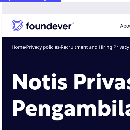
Abo
Home
privacy policies
Recruitment and Hiring Privacy
Notis Priva
Pengambila