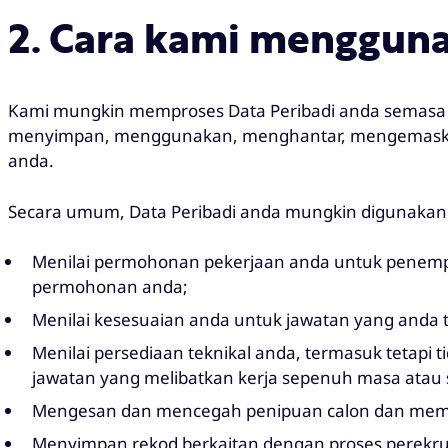
2. Cara kami menggun
Kami mungkin memproses Data Peribadi anda semasa 
menyimpan, menggunakan, menghantar, mengemaski
anda.
Secara umum, Data Peribadi anda mungkin digunakan 
Menilai permohonan pekerjaan anda untuk penem
permohonan anda;
Menilai kesesuaian anda untuk jawatan yang anda 
Menilai persediaan teknikal anda, termasuk tetapi
jawatan yang melibatkan kerja sepenuh masa atau
Mengesan dan mencegah penipuan calon dan memast
Menyimpan rekod berkaitan dengan proses perekru