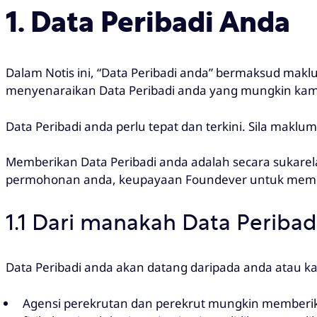
1. Data Peribadi Anda
Dalam Notis ini, “Data Peribadi anda” bermaksud makl
menyenaraikan Data Peribadi anda yang mungkin kami p
Data Peribadi anda perlu tepat dan terkini. Sila makl
Memberikan Data Peribadi anda adalah secara sukare
permohonan anda, keupayaan Foundever untuk mempe
1.1 Dari manakah Data Peribad
Data Peribadi anda akan datang daripada anda atau k
Agensi perekrutan dan perekrut mungkin memberikan