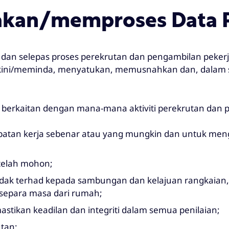
akan/memproses Data P
dan selepas proses perekrutan dan pengambilan peker
ni/meminda, menyatukan, memusnahkan dan, dalam s
berkaitan dengan mana-mana aktiviti perekrutan dan 
patan kerja sebenar atau yang mungkin dan untuk me
telah mohon;
 tidak terhad kepada sambungan dan kelajuan rangkaian
 separa masa dari rumah;
ikan keadilan dan integriti dalam semua penilaian;
tan;