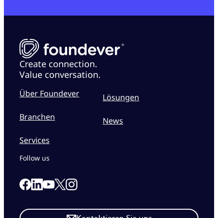
Create connection.
Value conversation.
Über Foundever
Lösungen
Branchen
News
Services
Follow us
Link to our Facebook page
Link to our Linkedin page
Link to our X page
Link to our Instagram page
Link to our Youtube page