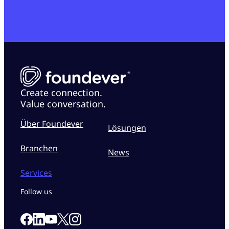
Create connection.
Value conversation.
Über Foundever
Lösungen
Branchen
News
Services
Follow us
Link to our Facebook page
Link to our Linkedin page
Link to our X page
Link to our Instagram page
Link to our Youtube page