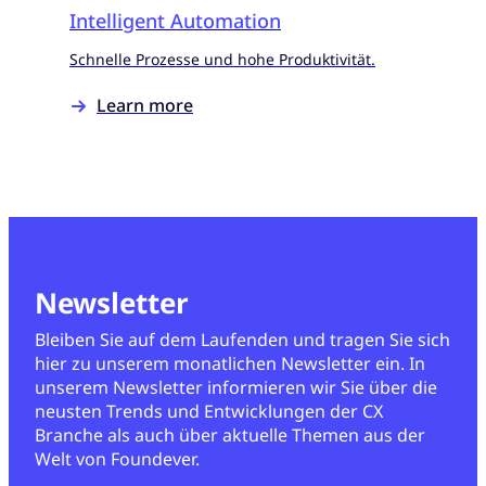
Intelligent Automation
Schnelle Prozesse und hohe Produktivität.
Learn more
Newsletter
Bleiben Sie auf dem Laufenden und tragen Sie sich
hier zu unserem monatlichen Newsletter ein. In
unserem Newsletter informieren wir Sie über die
neusten Trends und Entwicklungen der CX
Branche als auch über aktuelle Themen aus der
Welt von Foundever.