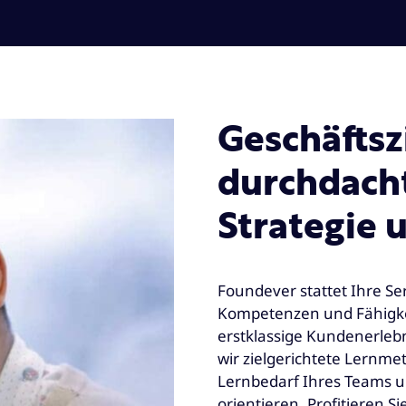
Geschäftsz
durchdacht
Strategie 
Foundever stattet Ihre Se
Kompetenzen und Fähigkei
erstklassige Kundenerleb
wir zielgerichtete Lernme
Lernbedarf Ihres Teams
orientieren. Profitieren S