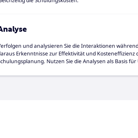
gleichzeitig die Schulungskosten.
Analyse
Verfolgen und analysieren Sie die Interaktionen währen
daraus Erkenntnisse zur Effektivität und Kosteneffizienz 
Schulungsplanung. Nutzen Sie die Analysen als Basis f