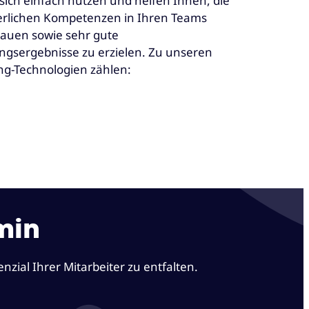
 sich einfach nutzen und helfen Ihnen, die
erlichen Kompetenzen in Ihren Teams
auen sowie sehr gute
ngsergebnisse zu erzielen. Zu unseren
ng-Technologien zählen:
min
zial Ihrer Mitarbeiter zu entfalten.