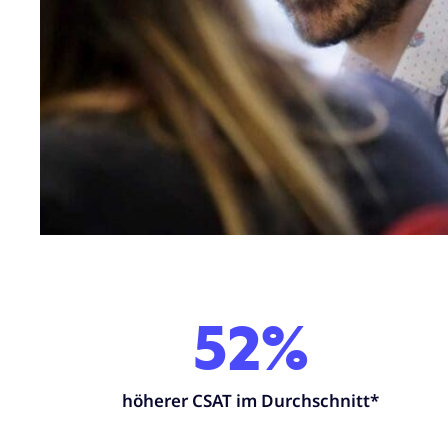
52%
höherer CSAT im Durchschnitt*