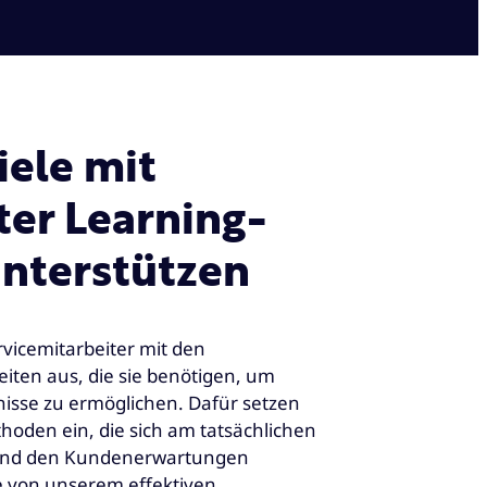
iele mit
er Learning-
unterstützen
rvicemitarbeiter mit den
ten aus, die sie benötigen, um
nisse zu ermöglichen. Dafür setzen
thoden ein, die sich am tatsächlichen
 und den Kundenerwartungen
ie von unserem effektiven