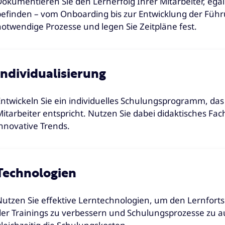
Dokumentieren Sie den Lernerfolg Ihrer Mitarbeiter, egal
befinden – vom Onboarding bis zur Entwicklung der Führu
notwendige Prozesse und legen Sie Zeitpläne fest.
Individualisierung
Entwickeln Sie ein individuelles Schulungsprogramm, d
Mitarbeiter entspricht. Nutzen Sie dabei didaktisches F
innovative Trends.
Technologien
Nutzen Sie effektive Lerntechnologien, um den Lernfortsc
der Trainings zu verbessern und Schulungsprozesse zu a