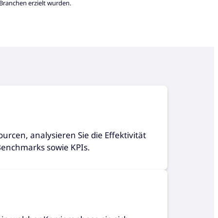
 Branchen erzielt wurden.
urcen, analysieren Sie die Effektivität
 Benchmarks sowie KPIs.