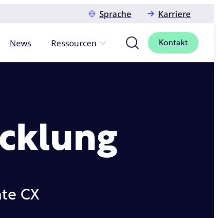
Sprache
Karriere
News
Ressourcen
Kontakt
icklung
nte CX