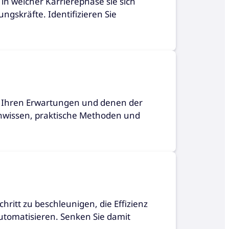
 in welcher Karrierephase sie sich
ngskräfte. Identifizieren Sie
as Ihren Erwartungen und denen der
achwissen, praktische Methoden und
hritt zu beschleunigen, die Effizienz
utomatisieren. Senken Sie damit