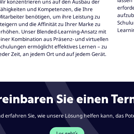
lassen
Wir konzentrieren uns auf den Ausbau der
erford
Fähigkeiten und Kompetenzen, die Ihre
aufzub
Mitarbeiter benötigen, um ihre Leistung zu
Schulu
teigern und die Affinität zu Ihrer Marke zu
Learni
erhöhen. Unser Blended-Learning-Ansatz mit
einer Kombination aus Präsenz- und virtuellen
Schulungen ermöglicht effektives Lernen – zu
jeder Zeit, an jedem Ort und auf jedem Gerät.
reinbaren Sie einen Ter
 erfahren Sie, wie unsere Lösung helfen kann, das Poten
Los geht’s