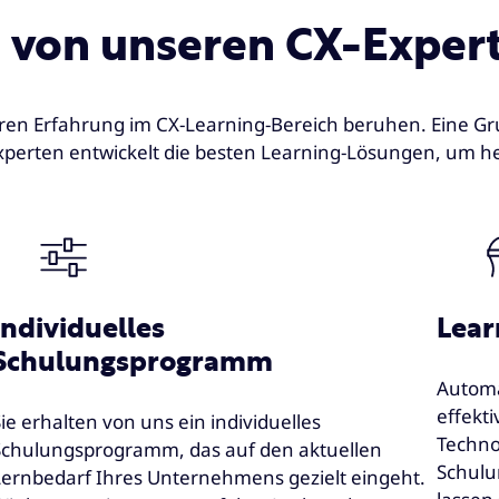
 von unseren CX-Expert
hren Erfahrung im CX-Learning-Bereich beruhen. Eine G
xperten entwickelt die besten Learning-Lösungen, um 
Individuelles
Lear
Schulungsprogramm
Automa
effekti
ie erhalten von uns ein individuelles
Techno
Schulungsprogramm, das auf den aktuellen
Schulu
Lernbedarf Ihres Unternehmens gezielt eingeht.