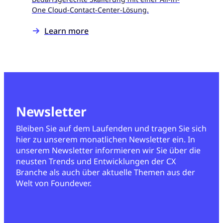
One Cloud-Contact-Center-Lösung.
Learn more
Newsletter
Bleiben Sie auf dem Laufenden und tragen Sie sich
hier zu unserem monatlichen Newsletter ein. In
unserem Newsletter informieren wir Sie über die
neusten Trends und Entwicklungen der CX
Branche als auch über aktuelle Themen aus der
Welt von Foundever.