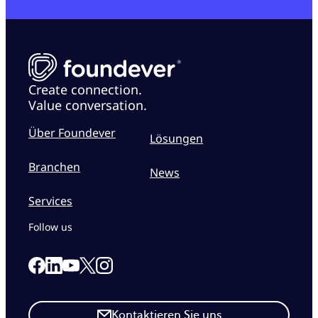
Create connection.
Value conversation.
Über Foundever
Lösungen
Branchen
News
Services
Follow us
Link to our Facebook page
Link to our Linkedin page
Link to our X page
Link to our Instagram page
Link to our Youtube page
Kontaktieren Sie uns