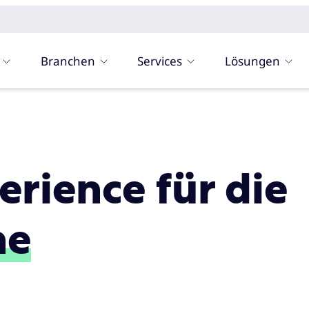
Branchen
Services
Lösungen
rience für die
he