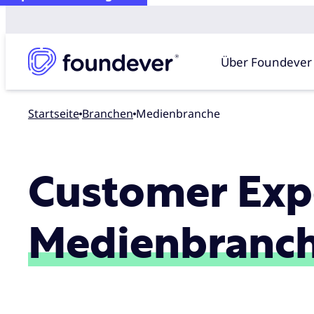
Über Foundever
Startseite
branchen
Medienbranche
Customer Expe
Medienbranc