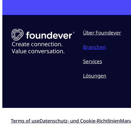
Über Foundever
Create connection.
Branchen
Value conversation.
Services
Lösungen
Terms of use
Datenschutz- und Cookie-Richtlinien
Mana