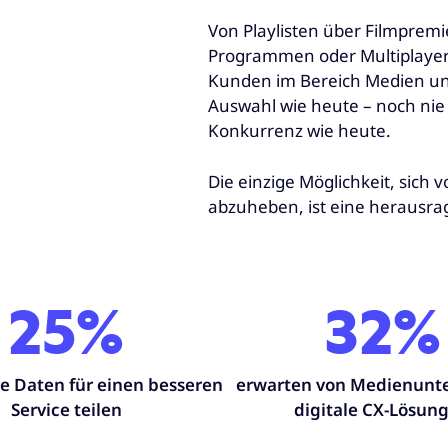
Von Playlisten über Filmpremie
Programmen oder Multiplayer-
Kunden im Bereich Medien un
Auswahl wie heute – noch nie 
Konkurrenz wie heute.
Die einzige Möglichkeit, sich
abzuheben, ist eine herausr
25%
32%
e Daten für einen besseren
erwarten von Medienun
Service teilen
digitale CX-Lösun