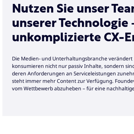
Nutzen Sie unser Te
unserer Technologie 
unkomplizierte CX-E
Die Medien- und Unterhaltungsbranche verändert 
konsumieren nicht nur passiv Inhalte, sondern sind
deren Anforderungen an Serviceleistungen zune
steht immer mehr Content zur Verfügung. Foundeve
vom Wettbewerb abzuheben – für eine nachhalti