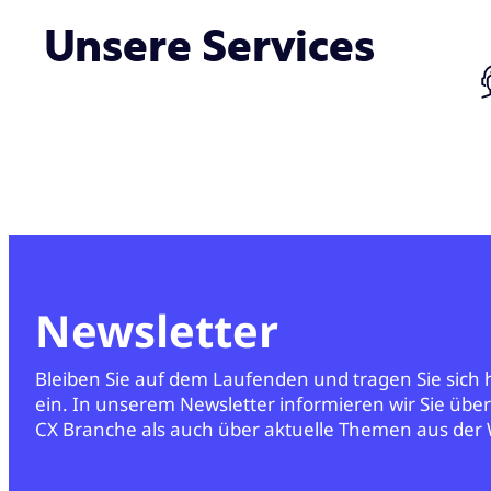
Unsere Services
Newsletter
Bleiben Sie auf dem Laufenden und tragen Sie sich
ein. In unserem Newsletter informieren wir Sie übe
CX Branche als auch über aktuelle Themen aus der 