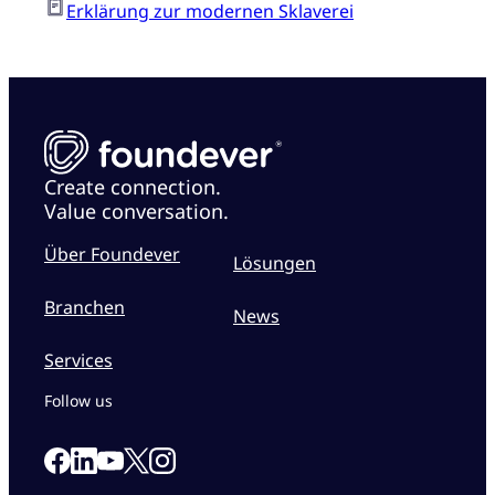
Erklärung zur modernen Sklaverei
Create connection.
Value conversation.
Über Foundever
Lösungen
Branchen
News
Services
Follow us
Link to our Facebook page
Link to our Linkedin page
Link to our X page
Link to our Instagram page
Link to our Youtube page