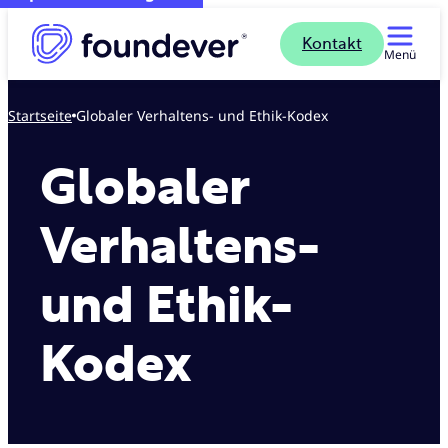
Kontakt
Menü
Startseite
Globaler Verhaltens- und Ethik-Kodex
Globaler
Verhaltens-
und Ethik-
Kodex