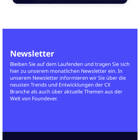
Newsletter
Bleiben Sie auf dem Laufenden und tragen Sie sich
hier zu unserem monatlichen Newsletter ein. In
unserem Newsletter informieren wir Sie über die
neusten Trends und Entwicklungen der CX
Branche als auch über aktuelle Themen aus der
Welt von Foundever.