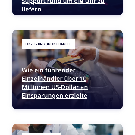
Support rund um die Uhr zu
liefern
EINZEL- UND ONLINE-HANDEL
Wie ein führender
Einzelhändler über 10
Millionen US-Dollar an
Einsparungen erzielte