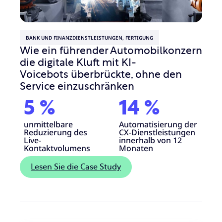
BANK UND FINANZDIENSTLEISTUNGEN, FERTIGUNG
Wie ein führender Automobilkonzern
die digitale Kluft mit KI-
Voicebots überbrückte, ohne den
Service einzuschränken
5
%
14
%
unmittelbare
Automatisierung der
Reduzierung des
CX-Dienstleistungen
Live-
innerhalb von 12
Kontaktvolumens
Monaten
Lesen Sie die Case Study