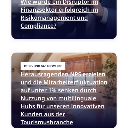
Wie wurde ein Disruptor im
Finanzsektor erfolgreich im
Risikomanagement und
Compliance?
REISE- UND GASTGEWERBE
Herausragenden NPS erzielen
und die Mitarbeiterfluktuation
auf unter 1% senken durch
Nutzung von multilinguale
Hubs für unseren innovativen
Kunden aus der
Tourismusbranche