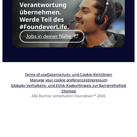
Verantwortung
übernehmen.
Werde Teil des
#FoundeverLife.
Jobs in deiner Nähe
Terms of use
Datenschutz- und Cookie-Richtlinien
Manage your cookie preferences
Impressum
Globaler Verhaltens- und Ethik-Kodex
Hinweis zur Barrierefreiheit
Sitemap
Alle Rechte vorbehalten Foundever™ 2026