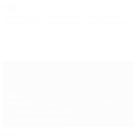
BLOG
So reduziert eine internationale Hotelgruppe
Outbound Calls und verbessert den FCR um 4,68%
Prozessoptimierung führt zu 183.180 US-Dollar niedrigeren
Betriebskosten pro Jahr.