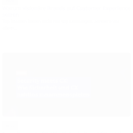
BLOG
Warum visionäre Brands auf Customer Experience
setzen
Top Marken bieten nicht nur top Leistungen, sondern vor
allem...
BLOG