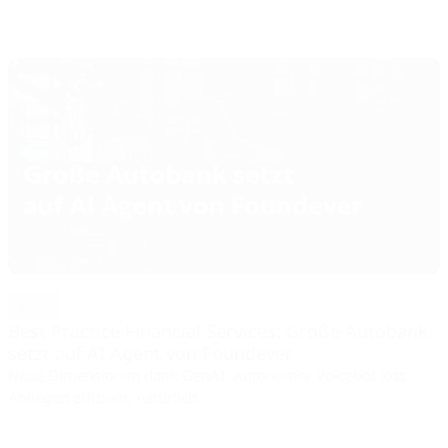
BLOG
Best Practice Financial Services: Große Autobank
setzt auf AI Agent von Foundever
Neue Dimensionen dank GenAI: Autonomer Voicebot löst
Anliegen effizient, natürlich...