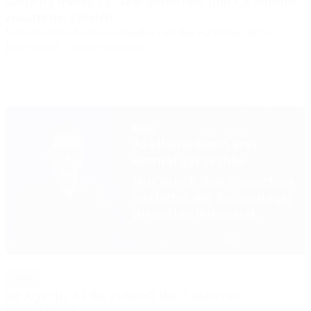
Security meets CX: Wie Sicherheit und CX nahtlos
zusammenspielen
Sicherheitsmaßnahmen machen oft das Kundenerlebnis
kompliziert – das muss nicht...
BLOG
Ist Agentic AI die Zukunft der Customer
Experience?