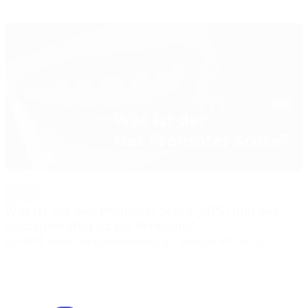
BLOG
Was ist der Net Promoter Score (NPS) und wie
aussagekräftig ist die Kennzahl?
Der NPS misst die Kundenbindung – was der KPI bringt...