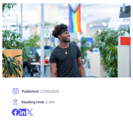
·
Published
27/05/2025
·
Reading time
2 min