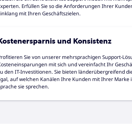
Experten. Erfüllen Sie so die Anforderungen Ihrer Kund
Einklang mit Ihren Geschäftszielen.
Kostenersparnis und Konsistenz
Profitieren Sie von unserer mehrsprachigen Support-Lösu
Kosteneinsparungen mit sich und vereinfacht Ihr Gesc
zu den IT-Investitionen. Sie bieten länderübergreifend d
Egal, auf welchen Kanälen Ihre Kunden mit Ihrer Marke i
Sprache sie sprechen.