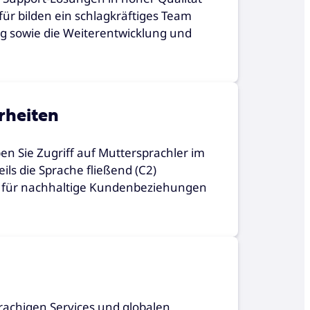
afür bilden ein schlagkräftiges Team
g sowie die Weiterentwicklung und
rheiten
en Sie Zugriff auf Muttersprachler im
eils die Sprache fließend (C2)
– für nachhaltige Kundenbeziehungen
prachigen Services und globalen