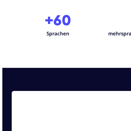
+60
Sprachen
mehrspra