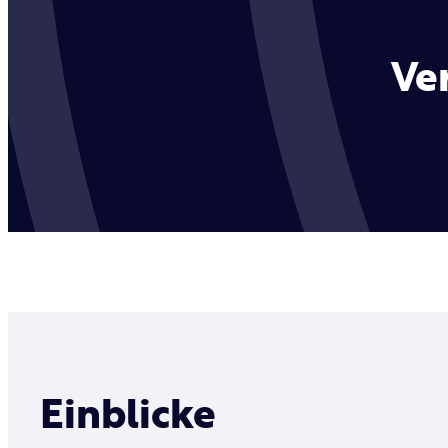
Ve
Einblicke