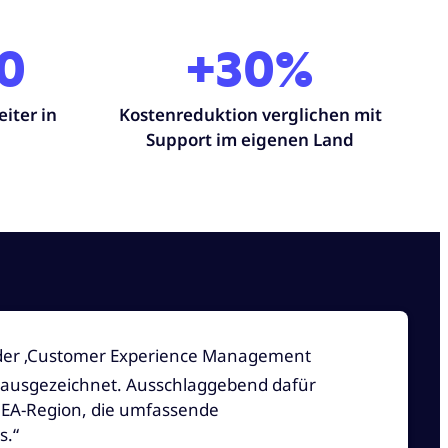
0
+30%
iter in
Kostenreduktion verglichen mit
Support im eigenen Land
n der ‚Customer Experience Management
 ausgezeichnet. Ausschlaggebend dafür
MEA-Region, die umfassende
s.“