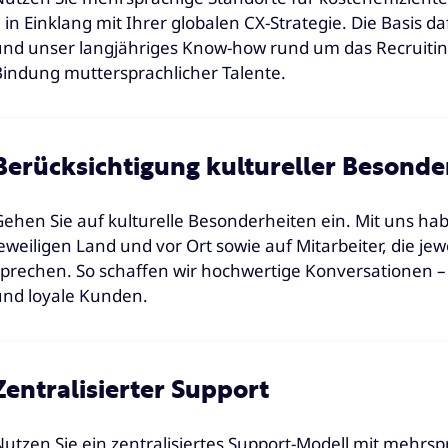
– in Einklang mit Ihrer globalen CX-Strategie. Die Basis d
und unser langjähriges Know-how rund um das Recruitin
Bindung muttersprachlicher Talente.
Berücksichtigung kultureller Besonde
Gehen Sie auf kulturelle Besonderheiten ein. Mit uns hab
jeweiligen Land und vor Ort sowie auf Mitarbeiter, die jew
sprechen. So schaffen wir hochwertige Konversationen 
und loyale Kunden.
Zentralisierter Support
Nutzen Sie ein zentralisiertes Support-Modell mit mehrs