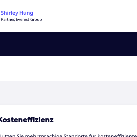
Shirley Hung
Partner, Everest Group
Kosteneffizienz
Nutzen Sie mehrsprachige Standorte für kosteneffizient