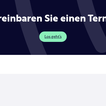
reinbaren Sie einen Ter
Los geht’s