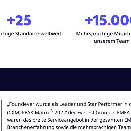
+25
+15.00
chige Standorte weltweit
Mehrsprachige Mitarbe
unserem Team
„Foundever wurde als Leader und Star Performer i
®
(CXM) PEAK Matrix
2022‘ der Everest Group in EMEA
waren das breite Serviceangebot in der gesamten E
Branchenerfahrung sowie die mehrsprachigen Team