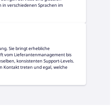
en in verschiedenen Sprachen im
ng. Sie bringt erhebliche
häft vom Lieferantenmanagement bis
ieselben, konsistenten Support-Levels.
n Kontakt treten und egal, welche