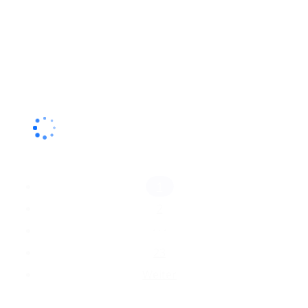
1
2
· · ·
23
Weiter