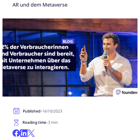
AR und dem Metaverse
·
Published
16/10/2023
·
Reading time
3 min