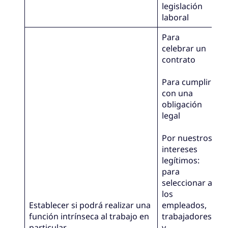
legislación
laboral
Para
celebrar un
contrato
Para cumplir
con una
obligación
legal
Por nuestros
intereses
legítimos:
para
seleccionar a
los
Establecer si podrá realizar una
empleados,
función intrínseca al trabajo en
trabajadores
particular.
y