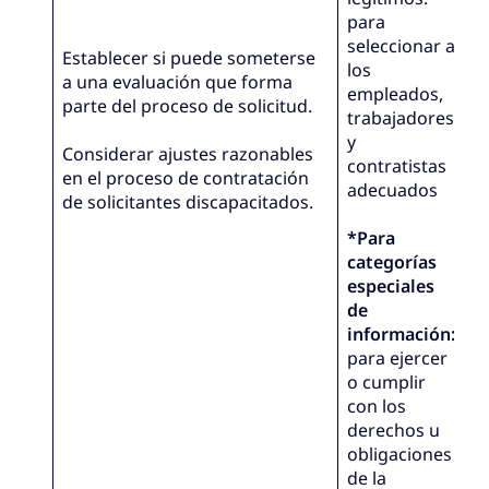
para
seleccionar a
Establecer si puede someterse
los
a una evaluación que forma
empleados,
parte del proceso de solicitud.
trabajadores
y
Considerar ajustes razonables
contratistas
en el proceso de contratación
adecuados
de solicitantes discapacitados.
*Para
categorías
especiales
de
información:
para ejercer
o cumplir
con los
derechos u
obligaciones
de la