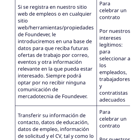
Para
Si se registra en nuestro sitio
celebrar un
web de empleos o en cualquier
contrato
sitio
web/herramientas/propiedades
Por nuestros
de Foundever, le
intereses
introduciremos en una base de
legítimos:
datos para que reciba futuras
para
ofertas de trabajo por correo,
seleccionar a
eventos y otra información
los
relevante en la que pueda estar
empleados,
interesado. Siempre podrá
trabajadores
optar por no recibir ninguna
y
comunicación de
contratistas
mercadotecnia de Foundever.
adecuados
Para
Transferir su información de
celebrar un
contacto, datos de educación,
contrato
datos de empleo, información
de solicitud y el CV, tal y como lo
Por nuestros