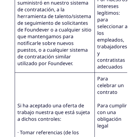
suministró en nuestro sistema
intereses
de contratación, a la
legítimos:
herramienta de talento/sistema
para
de seguimiento de solicitantes
seleccionar a
de Foundever o a cualquier sitio
los
que mantengamos para
empleados,
notificarle sobre nuevos
trabajadores
puestos, o a cualquier sistema
y
de contratación similar
contratistas
utilizado por Foundever.
adecuados
Para
celebrar un
contrato
Si ha aceptado una oferta de
Para cumplir
trabajo nuestra que está sujeta
con una
a dichos controles:
obligación
legal
· Tomar referencias (de los