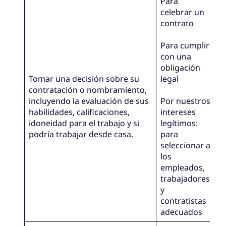
Para
celebrar un
contrato
Para cumplir
con una
obligación
Tomar una decisión sobre su
legal
contratación o nombramiento,
incluyendo la evaluación de sus
Por nuestros
habilidades, calificaciones,
intereses
idoneidad para el trabajo y si
legítimos:
podría trabajar desde casa.
para
seleccionar a
los
empleados,
trabajadores
y
contratistas
adecuados