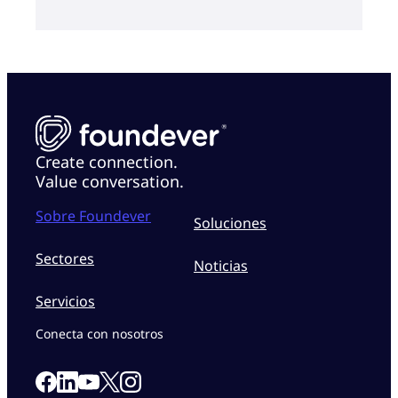
Create connection.
Value conversation.
Sobre Foundever
Soluciones
Sectores
Noticias
Servicios
Conecta con nosotros
Link to our Facebook page
Link to our Linkedin page
Link to our X page
Link to our Instagram page
Link to our Youtube page