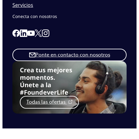
Servicios
Conecta con nosotros
Link to our Facebook page
Link to our Linkedin page
Link to our X page
Link to our Instagram page
Link to our Youtube page
Ponte en contacto con nosotros
Crea tus mejores
momentos.
Únete a la
#FoundeverLife
Todas las ofertas