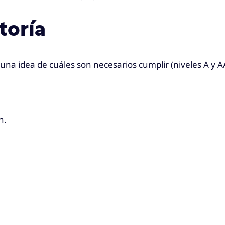
toría
na idea de cuáles son necesarios cumplir (niveles A y AA)
n.