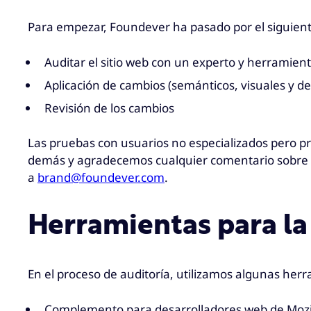
Para empezar, Foundever ha pasado por el siguient
Auditar el sitio web con un experto y herramien
Aplicación de cambios (semánticos, visuales y de
Revisión de los cambios
Las pruebas con usuarios no especializados pero p
demás y agradecemos cualquier comentario sobre la 
a
brand@foundever.com
.
Herramientas para la
En el proceso de auditoría, utilizamos algunas herra
Complemento para desarrolladores web de Mozi