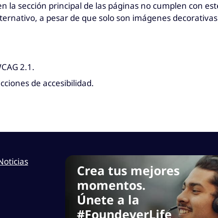
en la sección principal de las páginas no cumplen con es
ternativo, a pesar de que solo son imágenes decorativas
WCAG 2.1.
cciones de accesibilidad.
Noticias
Crea tus mejores
momentos.
Únete a la
#FoundeverLife