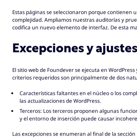
Estas páginas se seleccionaron porque contienen un
complejidad. Ampliamos nuestras auditorías y prue
codifica un nuevo elemento de interfaz. De esta man
Excepciones y ajuste
El sitio web de Foundever se ejecuta en WordPress y
criterios requeridos son principalmente de dos nat
Características faltantes en el núcleo o los com
las actualizaciones de WordPress.
Terceros: Los terceros proponen algunas funcione
y el entorno de inserción puede causar incohere
Las excepciones se enumeran al final de la sección 