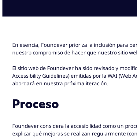
En esencia, Foundever prioriza la inclusión para per
nuestro compromiso de hacer que nuestro sitio web 
El sitio web de Foundever ha sido revisado y modifi
Accessibility Guidelines) emitidas por la WAI (Web Ac
abordará en nuestra próxima iteración.
Proceso
Foundever considera la accesibilidad como un proce
explicar qué mejoras se realizan regularmente (cons