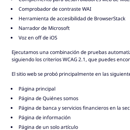
Comprobador de contraste WAI
Herramienta de accesibilidad de BrowserStack
Narrador de Microsoft
Voz en off de iOS
Ejecutamos una combinación de pruebas automatizad
siguiendo los criterios WCAG 2.1, que puedes enco
El sitio web se probó principalmente en las siguient
Página principal
Página de Quiénes somos
Página de banca y servicios financieros en la se
Página de información
Página de un solo artículo