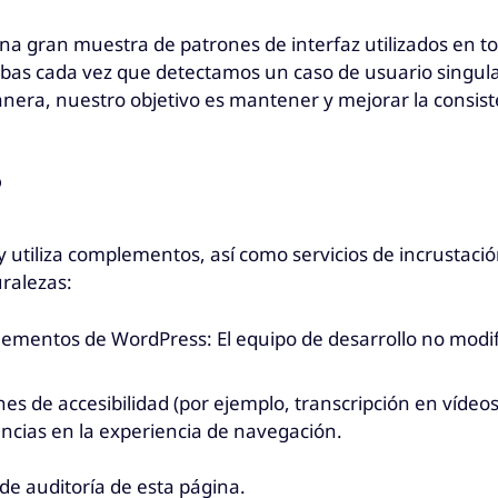
a gran muestra de patrones de interfaz utilizados en tod
bas cada vez que detectamos un caso de usuario singula
era, nuestro objetivo es mantener y mejorar la consisten
s
 utiliza complementos, así como servicios de incrustació
uralezas:
plementos de WordPress: El equipo de desarrollo no modif
s de accesibilidad (por ejemplo, transcripción en vídeos)
ncias en la experiencia de navegación.
de auditoría de esta página.