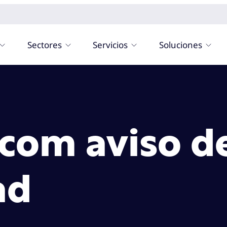
Sectores
Servicios
Soluciones
com aviso d
ad