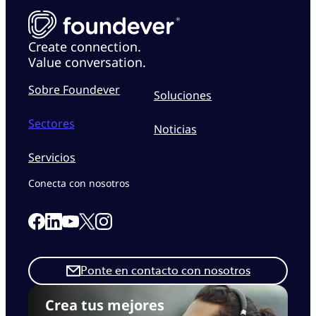
Create connection.
Value conversation.
Sobre Foundever
Soluciones
Sectores
Noticias
Servicios
Conecta con nosotros
Link to our Facebook page
Link to our Linkedin page
Link to our X page
Link to our Instagram page
Link to our Youtube page
Ponte en contacto con nosotros
Crea tus mejores