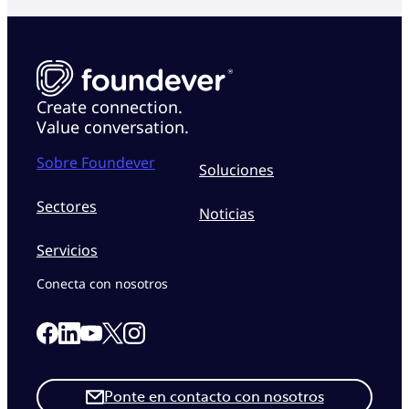
Create connection.
Value conversation.
Sobre Foundever
Soluciones
Sectores
Noticias
Servicios
Conecta con nosotros
Link to our Facebook page
Link to our Linkedin page
Link to our X page
Link to our Instagram page
Link to our Youtube page
Ponte en contacto con nosotros