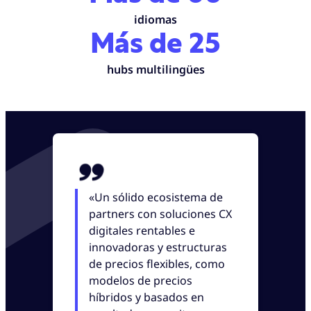
idiomas
Más de 25
hubs multilingüe
s
«Un sólido ecosistema de
partners con soluciones CX
digitales rentables e
innovadoras y estructuras
de precios flexibles, como
modelos de precios
híbridos y basados en