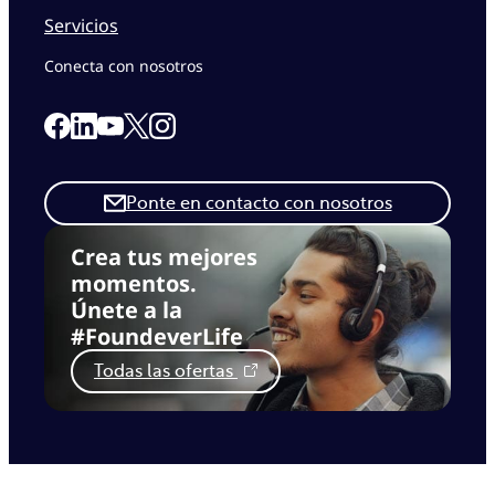
Servicios
Conecta con nosotros
Link to our Facebook page
Link to our Linkedin page
Link to our X page
Link to our Instagram page
Link to our Youtube page
Ponte en contacto con nosotros
Crea tus mejores
momentos.
Únete a la
#FoundeverLife
Todas las ofertas