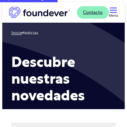
Contacto
Menú
Inicio
Noticias
Descubre
nuestras
novedades