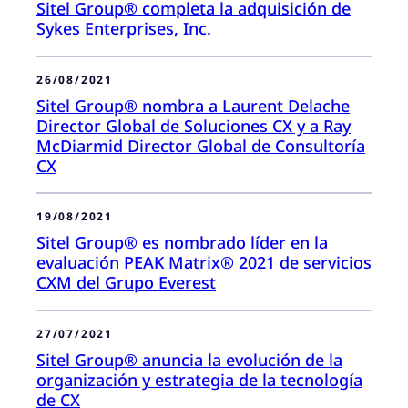
Sitel Group® completa la adquisición de
Sykes Enterprises, Inc.
26/08/2021
Sitel Group® nombra a Laurent Delache
Director Global de Soluciones CX y a Ray
McDiarmid Director Global de Consultoría
CX
19/08/2021
Sitel Group® es nombrado líder en la
evaluación PEAK Matrix® 2021 de servicios
CXM del Grupo Everest
27/07/2021
Sitel Group® anuncia la evolución de la
organización y estrategia de la tecnología
de CX