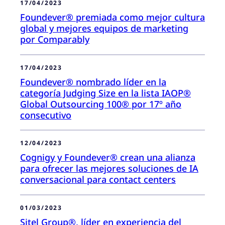
17/04/2023
Foundever® premiada como mejor cultura
global y mejores equipos de marketing
por Comparably
17/04/2023
Foundever® nombrado líder en la
categoría Judging Size en la lista IAOP®
Global Outsourcing 100® por 17º año
consecutivo
12/04/2023
Cognigy y Foundever® crean una alianza
para ofrecer las mejores soluciones de IA
conversacional para contact centers
01/03/2023
Sitel Group®, líder en experiencia del