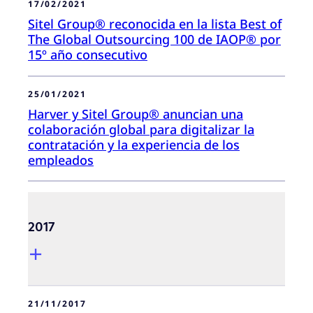
17/02/2021
Sitel Group® reconocida en la lista Best of
The Global Outsourcing 100 de IAOP® por
15º año consecutivo
25/01/2021
Harver y Sitel Group® anuncian una
colaboración global para digitalizar la
contratación y la experiencia de los
empleados
2017
21/11/2017