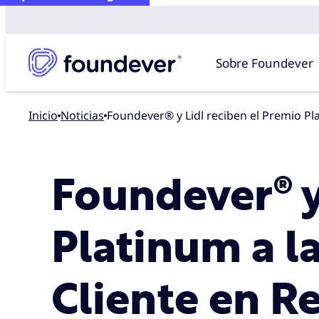
Sobre Foundever
Inicio
noticias
Foundever® y Lidl reciben el Premio Pl
Foundever® y
Platinum a l
Cliente en R