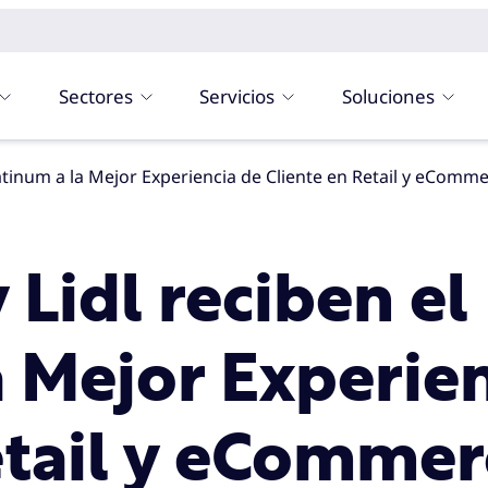
Sectores
Servicios
Soluciones
atinum a la Mejor Experiencia de Cliente en Retail y eComm
 Lidl reciben e
a Mejor Experie
etail y eCommer