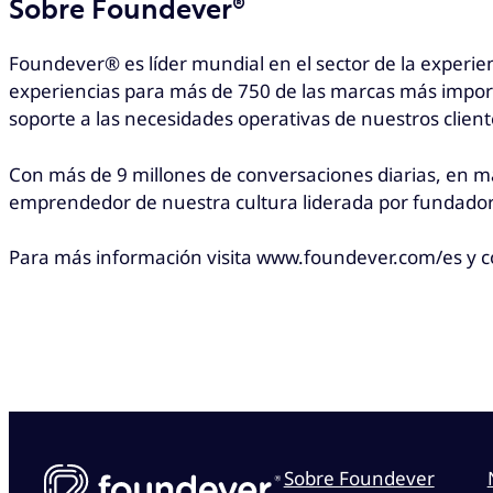
Sobre Foundever®
Foundever® es líder mundial en el sector de la experie
experiencias para más de 750 de las marcas más impor
soporte a las necesidades operativas de nuestros client
Con más de 9 millones de conversaciones diarias, en má
emprendedor de nuestra cultura liderada por fundadore
Para más información visita www.foundever.com/es y 
Sobre Foundever