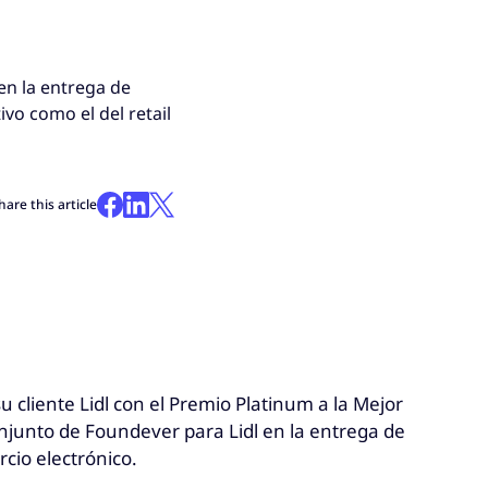
en la entrega de
vo como el del retail
hare this article
 cliente Lidl con el Premio Platinum a la Mejor
onjunto de Foundever para Lidl en la entrega de
cio electrónico.