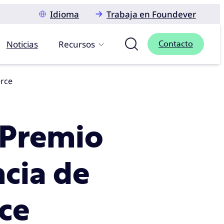
Idioma
Trabaja en Foundever
Noticias
Recursos
Contacto
erce
l Premio
ncia de
ce