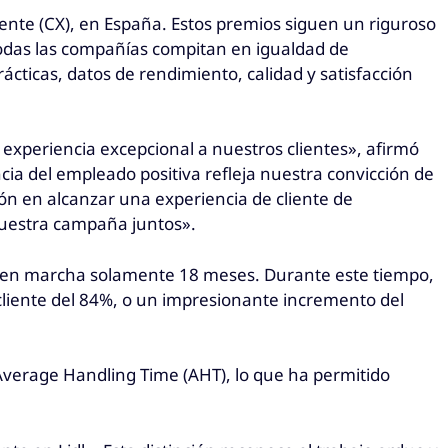
iente (CX), en España. Estos premios siguen un riguroso
todas las compañías compitan en igualdad de
ácticas, datos de rendimiento, calidad y satisfacción
experiencia excepcional a nuestros clientes», afirmó
 del empleado positiva refleja nuestra convicción de
ón en alcanzar una experiencia de cliente de
nuestra campaña juntos».
va en marcha solamente 18 meses. Durante este tiempo,
 cliente del 84%, o un impresionante incremento del
Average Handling Time (AHT), lo que ha permitido