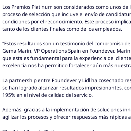
Los Premios Platinum son considerados como unos de los
proceso de selección que incluye el envío de candidat
condiciones por el reconocimiento. Este proceso implica
tanto de los clientes finales como de los empleados.
“Estos resultados son un testimonio del compromiso de
Gema Marín, VP Operations Spain en Foundever. Marín 
que esta es fundamental para la experiencia del client
excelencia nos ha permitido fortalecer aún más nuest
La partnership entre Foundever y Lidl ha cosechado r
se han logrado alcanzar resultados impresionantes, con
195% en el nivel de calidad del servicio.
Además, gracias a la implementación de soluciones inn
agilizar los procesos y ofrecer respuestas más rápidas a 