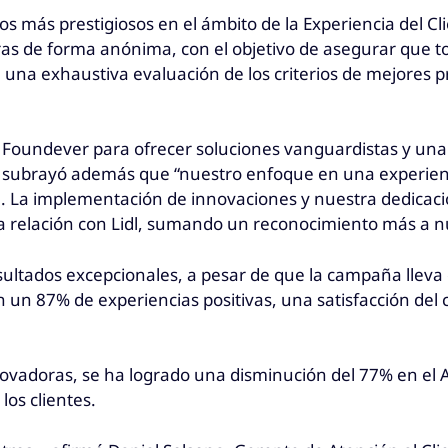
 más prestigiosos en el ámbito de la Experiencia del Cl
uras de forma anónima, con el objetivo de asegurar que 
 una exhaustiva evaluación de los criterios de mejores pr
 Foundever para ofrecer soluciones vanguardistas y una 
subrayó además que “nuestro enfoque en una experiencia
e. La implementación de innovaciones y nuestra dedicaci
ra relación con Lidl, sumando un reconocimiento más a 
esultados excepcionales, a pesar de que la campaña lle
 un 87% de experiencias positivas, una satisfacción del
ovadoras, se ha logrado una disminución del 77% en el 
los clientes.