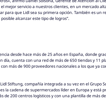
ros», afirmó Daniel Solsona, Gerente de Atención al Clien
r el mejor servicio a nuestros clientes, en un mercado 
bajar para que Lidl sea su primera opción. También es un
a posible alcanzar este tipo de logros”.
encia desde hace más de 25 años en España, donde gracias
n día, cuenta con una red de más de 650 tiendas y 11 pla
 con más de 900 proveedores nacionales a los que ya co
 Lidl Stiftung, compañía integrada a su vez en el Grupo 
o es la cadena de supermercados líder en Europa y está 
 de 200 centros logísticos y con una plantilla de más d