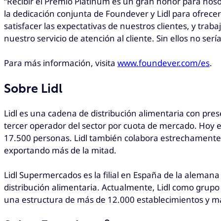
“Recibir el Premio Platinum es un gran honor para nosot
la dedicación conjunta de Foundever y Lidl para ofrece
satisfacer las expectativas de nuestros clientes, y tra
nuestro servicio de atención al cliente. Sin ellos no serí
Para más información, visita
www.foundever.com/es
.
Sobre Lidl
Lidl es una cadena de distribución alimentaria con pres
tercer operador del sector por cuota de mercado. Hoy e
17.500 personas. Lidl también colabora estrechamente
exportando más de la mitad.
Lidl Supermercados es la filial en España de la alemana
distribución alimentaria. Actualmente, Lidl como grup
una estructura de más de 12.000 establecimientos y más