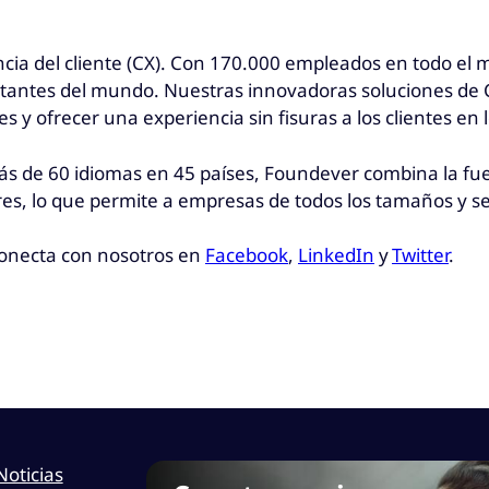
ncia del cliente (CX). Con 170.000 empleados en todo el
tantes del mundo. Nuestras innovadoras soluciones de C
es y ofrecer una experiencia sin fisuras a los clientes e
s de 60 idiomas en 45 países, Foundever combina la fuerz
s, lo que permite a empresas de todos los tamaños y sec
conecta con nosotros en
Facebook
,
LinkedIn
y
Twitter
.
Noticias