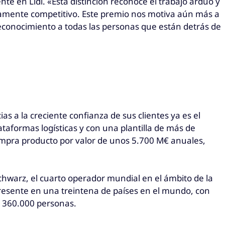
te en Lidl. «Esta distinción reconoce el trabajo arduo y
altamente competitivo. Este premio nos motiva aún más a
 reconocimiento a todas las personas que están detrás de
 a la creciente confianza de sus clientes ya es el
taformas logísticas y con una plantilla de más de
mpra producto por valor de unos 5.700 M€ anuales,
Schwarz, el cuarto operador mundial en el ámbito de la
presente en una treintena de países en el mundo, con
e 360.000 personas.