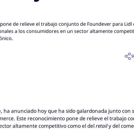
pone de relieve el trabajo conjunto de Foundever para Lidl 
onales a los consumidores en un sector altamente competiti
ónico.
S
e, ha anunciado hoy que ha sido galardonada junto con su
mmerce. Este reconocimiento pone de relieve el trabajo c
ector altamente competitivo como el del
retail
y del comer