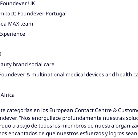
 Foundever UK
Impact: Foundever Portugal
nsea MAX team
Experience
R
auty brand social care
Foundever & multinational medical devices and health 
Africa
te categorías en los European Contact Centre & Custome
undever. “Nos enorgullece profundamente nuestras soluci
arduo trabajo de todos los miembros de nuestra organiza
mos encantados de que nuestros esfuerzos y logros sean 