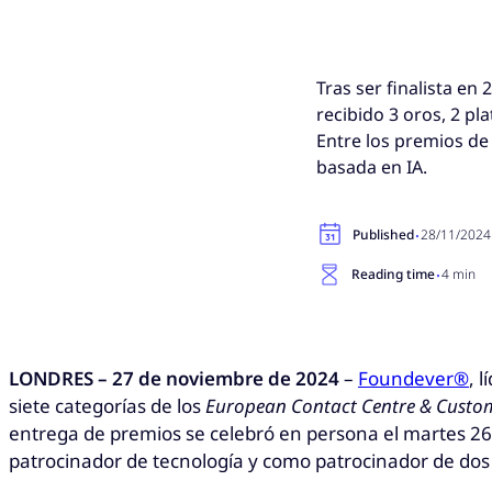
Tras ser finalista en 
recibido 3 oros, 2 p
Entre los premios de
basada en IA.
·
Published
28/11/2024
·
Reading time
4 min
LONDRES – 27 de noviembre de 2024
–
Foundever®
, 
siete categorías de los
European Contact Centre & Custom
entrega de premios se celebró en persona el martes 26
patrocinador de tecnología y como patrocinador de dos