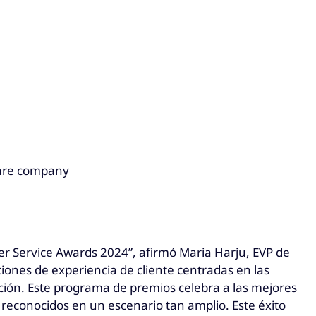
care company
r Service Awards 2024”, afirmó Maria Harju, EVP de
ones de experiencia de cliente centradas en las
ción. Este programa de premios celebra a las mejores
reconocidos en un escenario tan amplio. Este éxito