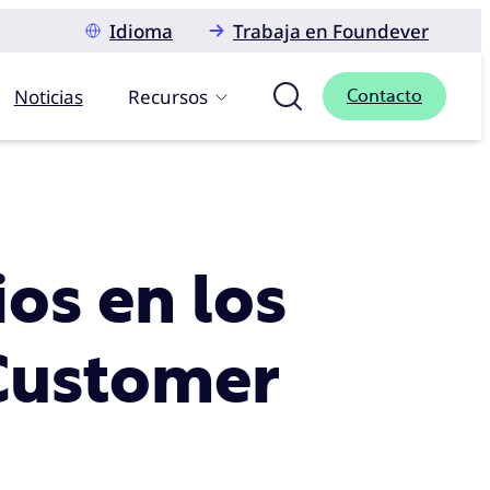
Idioma
Trabaja en Foundever
Noticias
Recursos
Contacto
os en los
 Customer