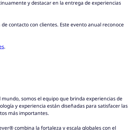
ntinuamente y destacar en la entrega de experiencias
 de contacto con clientes. Este evento anual reconoce
es
.
 el mundo, somos el equipo que brinda experiencias de
logía y experiencia están diseñadas para satisfacer las
ntos más importantes.
ver® combina la fortaleza y escala globales con el