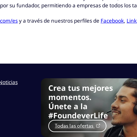
por su fundador, permitiendo a empresas de todos los t
.com/es
y a través de nuestros perfiles de
Facebook
,
Link
Noticias
Crea tus mejores
momentos.
Únete a la
#FoundeverLife
Todas las ofertas