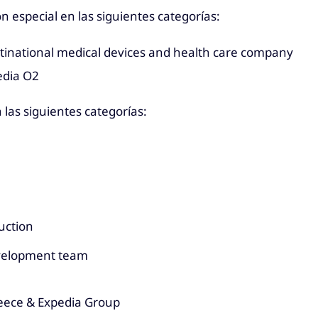
especial en las siguientes categorías:
tinational medical devices and health care company
edia O2
las siguientes categorías:
uction
evelopment team
reece & Expedia Group