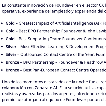
La constante innovación de Foundever en el sector CX l
operativa, experiencia del empleado y experiencia del 
Gold
– Greatest Impact of Artificial Intelligence (AI
Gold
– Best BPO Partnership: Foundever & John Lewi
Gold
– Best Supporting Team: Foundever Continuous 
Silver
– Most Effective Learning & Development Pro
Silver
– Outsourced Contact Centre of the Year: Fou
Bronze
– BPO Partnership – Foundever & Heathrow A
Bronze
– Best Pan-European Contact Centre Operatio
Uno de los momentos destacados de la noche fue el re
colaboración con Zenarate AI. Esta solución utiliza ca
realistas y avanzadas para los agentes, ofreciendo ret
premio fue otorgado al equipo de Foundever por un clien