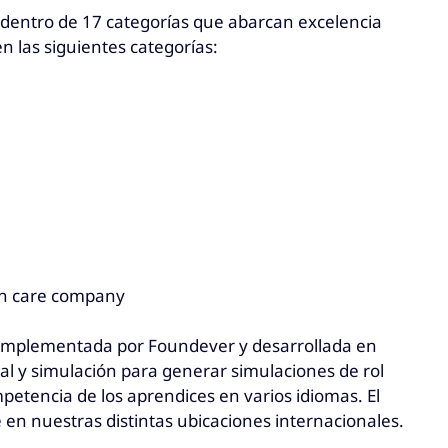
s dentro de 17 categorías que abarcan excelencia
n las siguientes categorías:
th care company
 implementada por Foundever y desarrollada en
al y simulación para generar simulaciones de rol
petencia de los aprendices en varios idiomas. El
e en nuestras distintas ubicaciones internacionales.