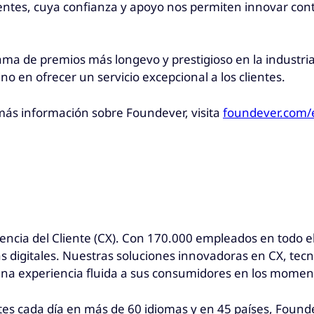
lientes, cuya confianza y apoyo nos permiten innovar co
ama de premios más longevo y prestigioso en la industria
o en ofrecer un servicio excepcional a los clientes.
más información sobre Foundever, visita
foundever.com/
eriencia del Cliente (CX). Con 170.000 empleados en todo
 digitales. Nuestras soluciones innovadoras en CX, tecno
 una experiencia fluida a sus consumidores en los mome
es cada día en más de 60 idiomas y en 45 países, Founde