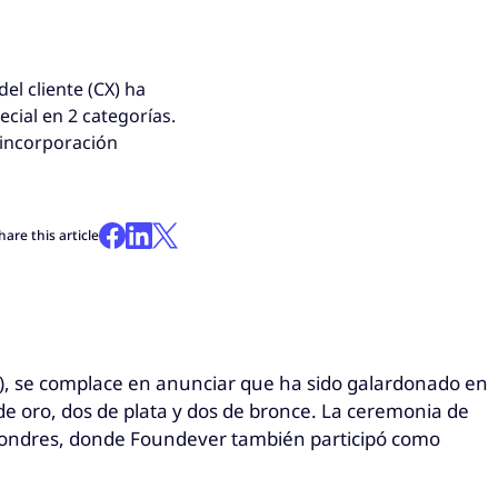
del cliente (CX) ha
cial en 2 categorías.
 incorporación
hare this article
 (CX), se complace en anunciar que ha sido galardonado en
e oro, dos de plata y dos de bronce. La ceremonia de
 Londres, donde Foundever también participó como