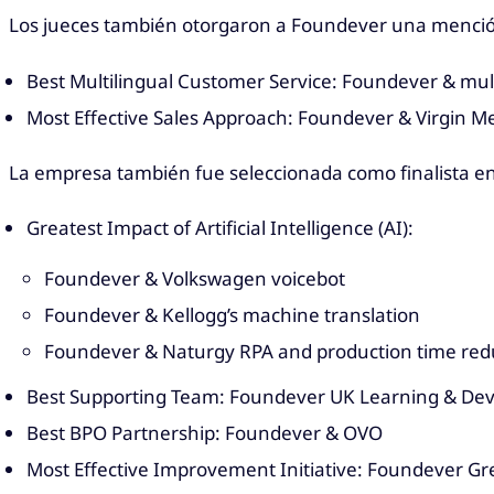
Los jueces también otorgaron a Foundever una mención 
Best Multilingual Customer Service: Foundever & mul
Most Effective Sales Approach: Foundever & Virgin M
La empresa también fue seleccionada como finalista en 
Greatest Impact of Artificial Intelligence (AI):
Foundever & Volkswagen voicebot
Foundever & Kellogg’s machine translation
Foundever & Naturgy RPA and production time red
Best Supporting Team: Foundever UK Learning & D
Best BPO Partnership: Foundever & OVO
Most Effective Improvement Initiative: Foundever G