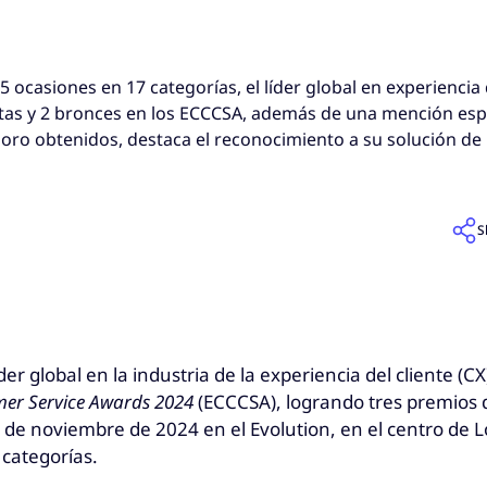
25 ocasiones en 17 categorías, el líder global en experiencia 
latas y 2 bronces en los ECCCSA, además de una mención espe
 oro obtenidos, destaca el reconocimiento a su solución de
S
líder global en la industria de la experiencia del cliente
er Service Awards 2024
(ECCCSA), logrando tres premios d
 de noviembre de 2024 en el Evolution, en el centro de
 categorías.