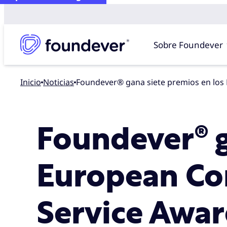
Sobre Foundever
Inicio
noticias
Foundever® gana siete premios en lo
Foundever® g
European Co
Service Awa