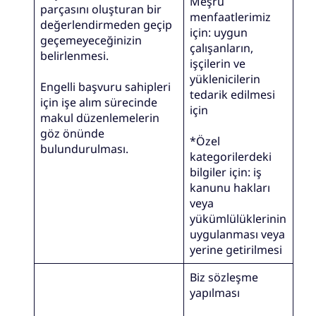
Meşru
parçasını oluşturan bir
menfaatlerimiz
değerlendirmeden geçip
için: uygun
geçemeyeceğinizin
çalışanların,
belirlenmesi.
işçilerin ve
yüklenicilerin
Engelli başvuru sahipleri
tedarik edilmesi
için işe alım sürecinde
için
makul düzenlemelerin
göz önünde
*Özel
bulundurulması.
kategorilerdeki
bilgiler için: iş
kanunu hakları
veya
yükümlülüklerinin
uygulanması veya
yerine getirilmesi
Biz sözleşme
yapılması