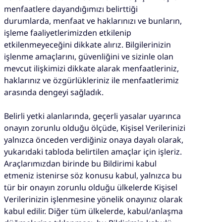
menfaatlere dayandığımızı belirttiği
durumlarda, menfaat ve haklarınızı ve bunların,
işleme faaliyetlerimizden etkilenip
etkilenmeyeceğini dikkate alırız. Bilgilerinizin
işlenme amaçlarını, güvenliğini ve sizinle olan
mevcut ilişkimizi dikkate alarak menfaatleriniz,
haklarınız ve özgürlükleriniz ile menfaatlerimiz
arasında dengeyi sağladık.
Belirli yetki alanlarında, geçerli yasalar uyarınca
onayın zorunlu olduğu ölçüde, Kişisel Verilerinizi
yalnızca önceden verdiğiniz onaya dayalı olarak,
yukarıdaki tabloda belirtilen amaçlar için işleriz.
Araçlarımızdan birinde bu Bildirimi kabul
etmeniz istenirse söz konusu kabul, yalnızca bu
tür bir onayın zorunlu olduğu ülkelerde Kişisel
Verilerinizin işlenmesine yönelik onayınız olarak
kabul edilir. Diğer tüm ülkelerde, kabul/anlaşma