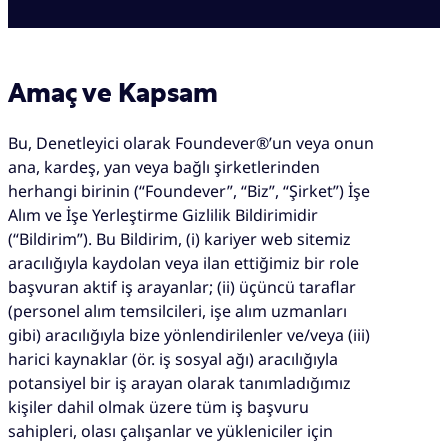
Amaç ve Kapsam
Bu, Denetleyici olarak Foundever®’un veya onun
ana, kardeş, yan veya bağlı şirketlerinden
herhangi birinin (“Foundever”, “Biz”, “Şirket”) İşe
Alım ve İşe Yerleştirme Gizlilik Bildirimidir
(“Bildirim”). Bu Bildirim, (i) kariyer web sitemiz
aracılığıyla kaydolan veya ilan ettiğimiz bir role
başvuran aktif iş arayanlar; (ii) üçüncü taraflar
(personel alım temsilcileri, işe alım uzmanları
gibi) aracılığıyla bize yönlendirilenler ve/veya (iii)
harici kaynaklar (ör. iş sosyal ağı) aracılığıyla
potansiyel bir iş arayan olarak tanımladığımız
kişiler dahil olmak üzere tüm iş başvuru
sahipleri, olası çalışanlar ve yükleniciler için