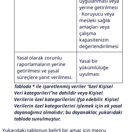
uygulanması veya
yerine getirilmesi
· Koruyucu veya
mesleki sağlık
amaçları veya
çalışma
kapasitenizin
değerlendirilmesi
Yasal olarak zorunlu
Yasal bir
raporlamaların yerine
yükümlülüğe
getirilmesi ve yasal
uyulması
süreçlere yanıt verilmesi.
Tabloda * ile işaretlenmiş veriler “özel Kişisel
Veri kategorileri”ne dahildir veya Kişisel
Verilerin özel kategorilerini ifşa edebilir. Kişisel
Verilerin özel kategorilerini işlemek için ek yasal
dayanağımız olmalıdır; bu dayanaklar, yukarıdaki
tabloda sunulmuştur.
Yukarıdaki tablonun belirli bir amaç için meşru