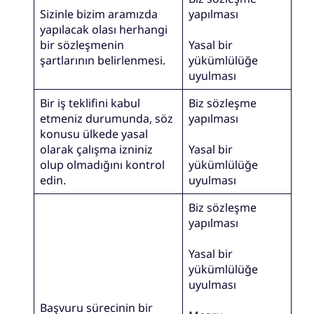
Sizinle bizim aramızda
yapılması
yapılacak olası herhangi
bir sözleşmenin
Yasal bir
şartlarının belirlenmesi.
yükümlülüğe
uyulması
Bir iş teklifini kabul
Biz sözleşme
etmeniz durumunda, söz
yapılması
konusu ülkede yasal
olarak çalışma izniniz
Yasal bir
olup olmadığını kontrol
yükümlülüğe
edin.
uyulması
Biz sözleşme
yapılması
Yasal bir
yükümlülüğe
uyulması
Başvuru sürecinin bir