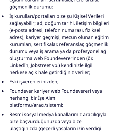
göçmenlik durumu;
İş kurulları/portalları bize şu Kişisel Verileri
sağlayabilir; ad, doğum tarihi, iletişim bilgileri
(e-posta adresi, telefon numarası, fiziksel
adres), kariyer geçmişi, mezun olunan eğitim
kurumları, sertifikalar, referanslar, göçmenlik
durumu veya iş arama ya da profesyonel ağ
oluşturma web Foundevererinden (ör.
LinkedIn, Jobstreet vb.) kendinizle ilgili
herkese açık hale getirdiğiniz veriler;
Eski işverenlerinizden;
Foundever kariyer web Foundevereri veya
herhangi bir İşe Alım
platformu/aracı/sistemi;
Resmi sosyal medya kanallarımız aracılığıyla
bize başvurduğunuzda veya bize
ulaştığınızda (geçerli yasaların izin verdiği