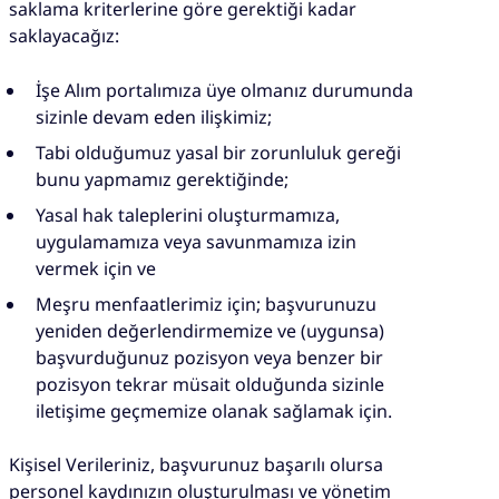
saklama kriterlerine göre gerektiği kadar
saklayacağız:
İşe Alım portalımıza üye olmanız durumunda
sizinle devam eden ilişkimiz;
Tabi olduğumuz yasal bir zorunluluk gereği
bunu yapmamız gerektiğinde;
Yasal hak taleplerini oluşturmamıza,
uygulamamıza veya savunmamıza izin
vermek için ve
Meşru menfaatlerimiz için; başvurunuzu
yeniden değerlendirmemize ve (uygunsa)
başvurduğunuz pozisyon veya benzer bir
pozisyon tekrar müsait olduğunda sizinle
iletişime geçmemize olanak sağlamak için.
Kişisel Verileriniz, başvurunuz başarılı olursa
personel kaydınızın oluşturulması ve yönetim