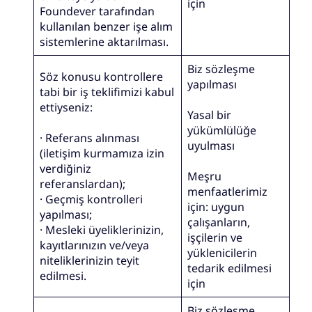
için
Foundever tarafından
kullanılan benzer işe alım
sistemlerine aktarılması.
Biz sözleşme
Söz konusu kontrollere
yapılması
tabi bir iş teklifimizi kabul
ettiyseniz:
Yasal bir
yükümlülüğe
· Referans alınması
uyulması
(iletişim kurmamıza izin
verdiğiniz
Meşru
referanslardan);
menfaatlerimiz
· Geçmiş kontrolleri
için: uygun
yapılması;
çalışanların,
· Mesleki üyeliklerinizin,
işçilerin ve
kayıtlarınızın ve/veya
yüklenicilerin
niteliklerinizin teyit
tedarik edilmesi
edilmesi.
için
Biz sözleşme