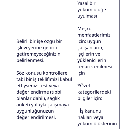
Yasal bir
yükümlülüğe
uyulması
Meşru
menfaatlerimiz
Belirli bir işe özgü bir
için: uygun
işlevi yerine getirip
çalışanların,
getiremeyeceğinizin
işçilerin ve
belirlenmesi.
yüklenicilerin
tedarik edilmesi
Söz konusu kontrollere
için
tabi bir iş teklifimizi kabul
ettiyseniz: test veya
*Özel
değerlendirme (tıbbi
kategorilerdeki
olanlar dahil), sağlık
bilgiler için:
anketi yoluyla çalışmaya
uygunluğunuzun
· İş kanunu
değerlendirilmesi.
hakları veya
yükümlülüklerinin