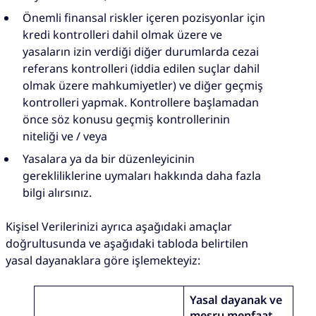
Önemli finansal riskler içeren pozisyonlar için
kredi kontrolleri dahil olmak üzere ve
yasaların izin verdiği diğer durumlarda cezai
referans kontrolleri (iddia edilen suçlar dahil
olmak üzere mahkumiyetler) ve diğer geçmiş
kontrolleri yapmak. Kontrollere başlamadan
önce söz konusu geçmiş kontrollerinin
niteliği ve / veya
Yasalara ya da bir düzenleyicinin
gerekliliklerine uymaları hakkında daha fazla
bilgi alırsınız.
Kişisel Verilerinizi ayrıca aşağıdaki amaçlar
doğrultusunda ve aşağıdaki tabloda belirtilen
yasal dayanaklara göre işlemekteyiz:
Yasal dayanak ve
meşru menfaat