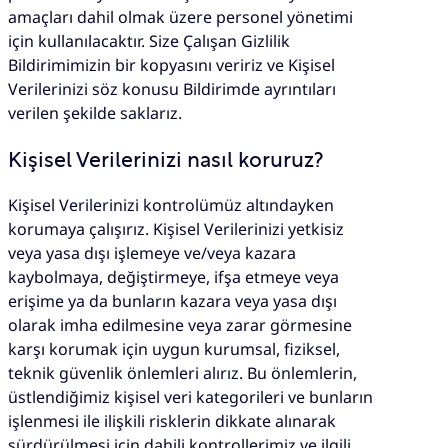
amaçları dahil olmak üzere personel yönetimi
için kullanılacaktır. Size Çalışan Gizlilik
Bildirimimizin bir kopyasını veririz ve Kişisel
Verilerinizi söz konusu Bildirimde ayrıntıları
verilen şekilde saklarız.
Kişisel Verilerinizi nasıl koruruz?
Kişisel Verilerinizi kontrolümüz altındayken
korumaya çalışırız. Kişisel Verilerinizi yetkisiz
veya yasa dışı işlemeye ve/veya kazara
kaybolmaya, değiştirmeye, ifşa etmeye veya
erişime ya da bunların kazara veya yasa dışı
olarak imha edilmesine veya zarar görmesine
karşı korumak için uygun kurumsal, fiziksel,
teknik güvenlik önlemleri alırız. Bu önlemlerin,
üstlendiğimiz kişisel veri kategorileri ve bunların
işlenmesi ile ilişkili risklerin dikkate alınarak
sürdürülmesi için dahili kontrollerimiz ve ilgili