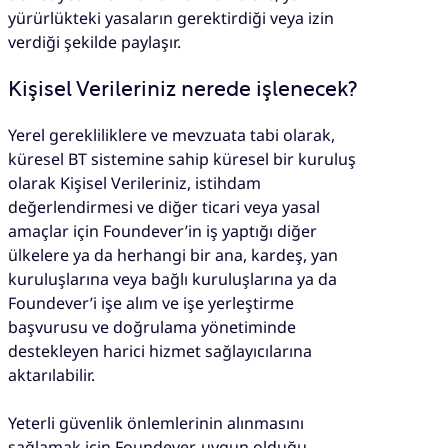
yürürlükteki yasaların gerektirdiği veya izin
verdiği şekilde paylaşır.
Kişisel Verileriniz nerede işlenecek?
Yerel gerekliliklere ve mevzuata tabi olarak,
küresel BT sistemine sahip küresel bir kuruluş
olarak Kişisel Verileriniz, istihdam
değerlendirmesi ve diğer ticari veya yasal
amaçlar için Foundever’in iş yaptığı diğer
ülkelere ya da herhangi bir ana, kardeş, yan
kuruluşlarına veya bağlı kuruluşlarına ya da
Foundever’i işe alım ve işe yerleştirme
başvurusu ve doğrulama yönetiminde
destekleyen harici hizmet sağlayıcılarına
aktarılabilir.
Yeterli güvenlik önlemlerinin alınmasını
sağlamak için Foundever, uygun olduğu