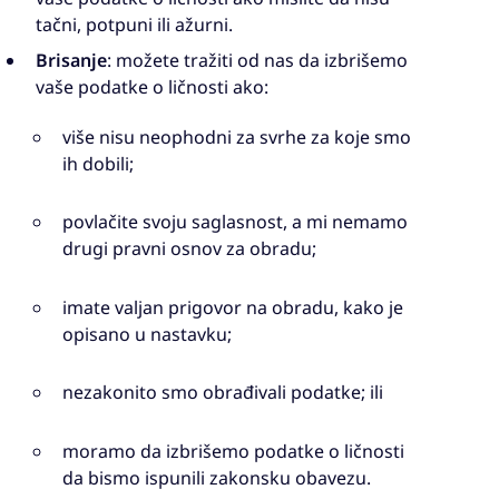
tačni, potpuni ili ažurni.
Brisanje
: možete tražiti od nas da izbrišemo
vaše podatke o ličnosti ako:
više nisu neophodni za svrhe za koje smo
ih dobili;
povlačite svoju saglasnost, a mi nemamo
drugi pravni osnov za obradu;
imate valjan prigovor na obradu, kako je
opisano u nastavku;
nezakonito smo obrađivali podatke; ili
moramo da izbrišemo podatke o ličnosti
da bismo ispunili zakonsku obavezu.