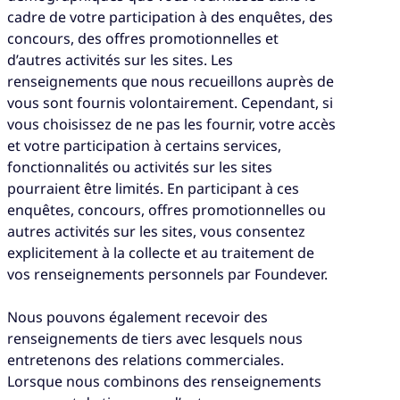
cadre de votre participation à des enquêtes, des
concours, des offres promotionnelles et
d’autres activités sur les sites. Les
renseignements que nous recueillons auprès de
vous sont fournis volontairement. Cependant, si
vous choisissez de ne pas les fournir, votre accès
et votre participation à certains services,
fonctionnalités ou activités sur les sites
pourraient être limités. En participant à ces
enquêtes, concours, offres promotionnelles ou
autres activités sur les sites, vous consentez
explicitement à la collecte et au traitement de
vos renseignements personnels par Foundever.
Nous pouvons également recevoir des
renseignements de tiers avec lesquels nous
entretenons des relations commerciales.
Lorsque nous combinons des renseignements