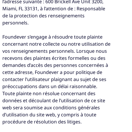
l’adresse suivante : 600 Brickell Ave Unit 3200,
Miami, FL 33131, à l’attention de : Responsable
de la protection des renseignements
personnels.
Foundever s’engage à résoudre toute plainte
concernant notre collecte ou notre utilisation de
vos renseignements personnels. Lorsque nous
recevons des plaintes écrites formelles ou des
demandes d’accès des personnes concernées à
cette adresse, Foundever a pour politique de
contacter l’utilisateur plaignant au sujet de ses
préoccupations dans un délai raisonnable.
Toute plainte non résolue concernant des
données et découlant de l’utilisation de ce site
web sera soumise aux conditions générales
d’utilisation du site web, y compris à toute
procédure de résolution des litiges.