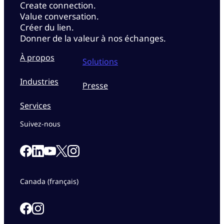
Create connection.
Value conversation.
Créer du lien.
Donner de la valeur à nos échanges.
À propos
Solutions
Industries
Presse
Services
Suivez-nous
Link to our Facebook page
Link to our Linkedin page
Link to our X page
Link to our Instagram page
Link to our Youtube page
Canada (français)
Link to our Facebook page
Link to our Instagram page