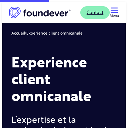
Contact
Menu
Accueil
Experience client omnicanale
Experience
client
omnicanale
L’expertise et la