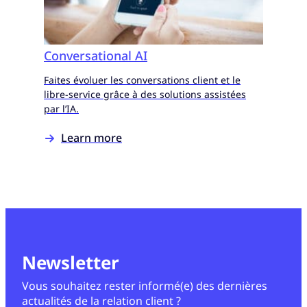
Conversational AI
Faites évoluer les conversations client et le
libre-service grâce à des solutions assistées
par l’IA.
Learn more
Newsletter
Vous souhaitez rester informé(e) des dernières
actualités de la relation client ?