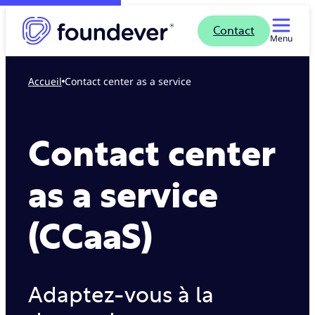
Contact
Menu
Accueil
Contact center as a service
Contact center
as a service
(CCaaS)
Adaptez-vous à la