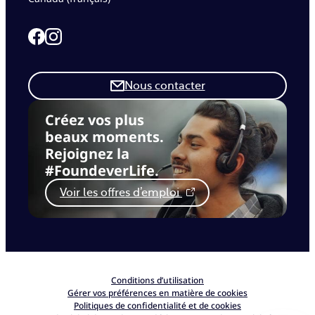
Link to our Facebook page
Link to our Instagram page
Nous contacter
Créez vos plus
beaux moments.
Rejoignez la
#FoundeverLife.
Voir les offres d’emploi
Conditions d’utilisation
Gérer vos préférences en matière de cookies
Politiques de confidentialité et de cookies