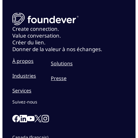
Create connection.
Value conversation.
Créer du lien.
Donner de la valeur à nos échanges.
À propos
Solutions
Industries
Presse
Services
Suivez-nous
Link to our Facebook page
Link to our Linkedin page
Link to our X page
Link to our Instagram page
Link to our Youtube page
Canada (français)