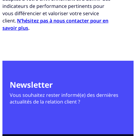
indicateurs de performance pertinents pour
vous différencier et valoriser votre service
client.
N’hésitez pas à nous contacter pour en
savoir plus
.
Newsletter
Vous souhaitez rester informé(e) des dernières
actualités de la relation client ?