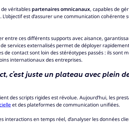
de véritables
partenaires omnicanaux
, capables de gér
 L’objectif est d’assurer une communication cohérente su
r entre ces différents supports avec aisance, garantissa
taire de services externalisés permet de déployer rapide
es de contact sont loin des stéréotypes passés : ils sont
soins internationaux des entreprises.
t, c’est juste un plateau avec plein d
ent des scripts rigides est révolue. Aujourd’hui, les prest
cielle
et des plateformes de communication unifiées.
s interactions en temps réel, d’analyser les données clien