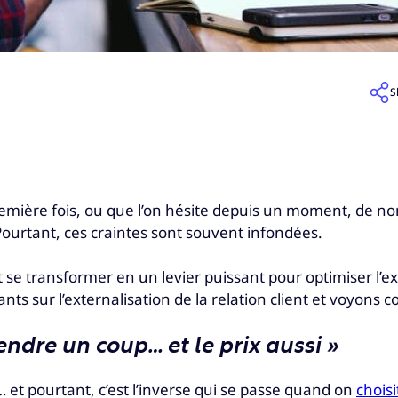
S
première fois, ou que l’on hésite depuis un moment, de n
ourtant, ces craintes sont souvent infondées.
t se transformer en un levier puissant pour optimiser l’ex
nts sur l’externalisation de la relation client et voyons
endre un coup… et le prix aussi »
 et pourtant, c’est l’inverse qui se passe quand on
choisi