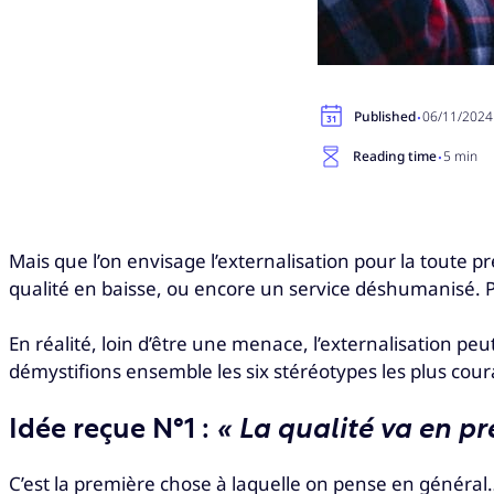
·
Published
06/11/2024
·
Reading time
5 min
Mais que l’on envisage l’externalisation pour la toute 
qualité en baisse, ou encore un service déshumanisé. P
En réalité, loin d’être une menace, l’externalisation peu
démystifions ensemble les six stéréotypes les plus coura
Idée reçue N°1 :
« La qualité va en pr
C’est la première chose à laquelle on pense en général…