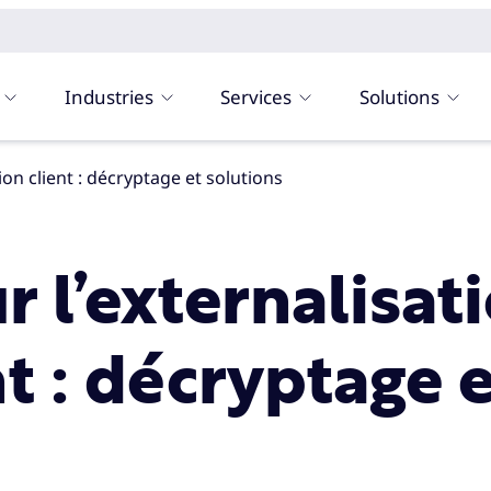
Industries
Services
Solutions
tion client : décryptage et solutions
r l’externalisat
nt : décryptage 