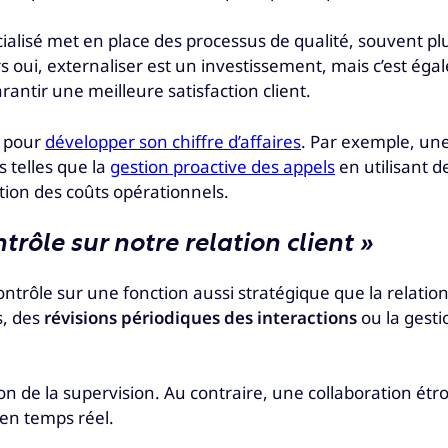
lisé met en place des processus de qualité, souvent plus
rs oui, externaliser est un investissement, mais c’est ég
arantir une meilleure satisfaction client.
s pour
développer son chiffre d’affaires
. Par exemple, un
 telles que la
gestion proactive des appels
en utilisant 
sation des coûts opérationnels.
trôle sur notre relation client »
contrôle sur une fonction aussi stratégique que la relation
s, des
révisions périodiques des interactions
ou la gesti
 de la supervision. Au contraire, une collaboration étro
 en temps réel.