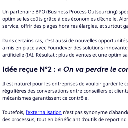
Un partenaire BPO (Business Process Outsourcing) spécia
optimise les coûts grâce à des économies d’échelle. Alo
service, offrir des plages horaires élargies, et surtout g
Dans certains cas, c’est aussi de nouvelles opportunité
a mis en place avec Foundever des solutions innovantes
artificielle (IA). Résultat : plus de ventes et une optimi
Idée reçue N°2 :
« On va perdre le con
Il est naturel pour les entreprises de vouloir garder le 
régulières
des conversations entre conseillers et client
mécanismes garantissent ce contrôle.
Toutefois,
l’externalisation
n’est pas synonyme d’abandon
des processus, tout en bénéficiant d’outils de reporting