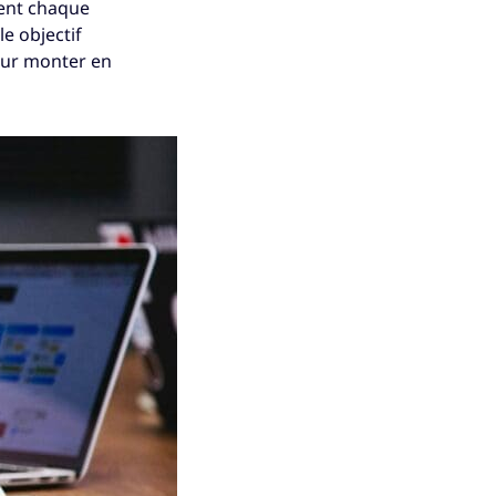
lient chaque
e objectif
pour monter en