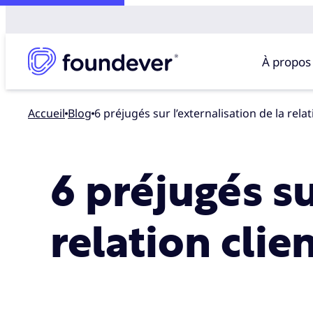
À propos
Accueil
blog
6 préjugés sur l’externalisation de la rela
6 préjugés su
relation clie