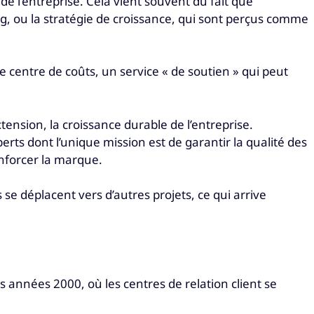
 de l’entreprise. Cela vient souvent du fait que
g, ou la stratégie de croissance, qui sont perçus comme
 centre de coûts, un service « de soutien » qui peut
xtension, la croissance durable de l’entreprise.
erts dont l’unique mission est de garantir la qualité des
enforcer la marque.
se déplacent vers d’autres projets, ce qui arrive
 années 2000, où les centres de relation client se