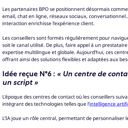
Les partenaires BPO se positionnent désormais comme 
email, chat en ligne, réseaux sociaux, conversationnel…
interaction enrichisse l’expérience client.
Les conseillers sont formés régulièrement pour navigue
soit le canal utilisé. De plus, faire appel à un presta
expertise multilingue et globale. Aujourd’hui, ces centr
offrant ainsi des solutions flexibles et adaptées aux be
Idée reçue N°6 :
« Un centre de contac
un script »
L’époque des centres de contact où les conseillers suivai
intégrant des technologies telles que l’
intelligence artifi
L’IA joue un rôle central, permettant de personnaliser le