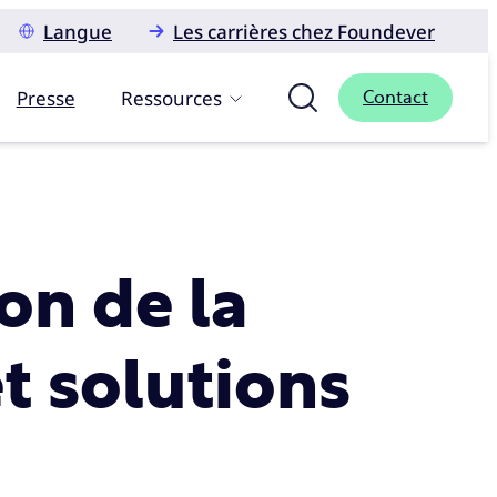
Langue
Les carrières chez Foundever
Presse
Ressources
Contact
ion de la
et solutions