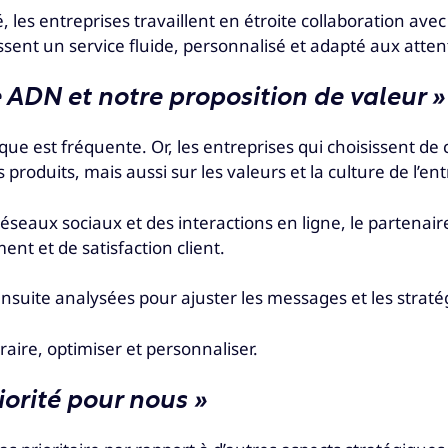
les entreprises travaillent en étroite collaboration avec
sent un service fluide, personnalisé et adapté aux attent
 ADN et notre proposition de valeur »
arque est fréquente. Or, les entreprises qui choisissent de
roduits, mais aussi sur les valeurs et la culture de l’ent
 réseaux sociaux et des interactions en ligne, le partenai
nt et de satisfaction client.
suite analysées pour ajuster les messages et les stratégi
raire, optimiser et personnaliser.
iorité pour nous »