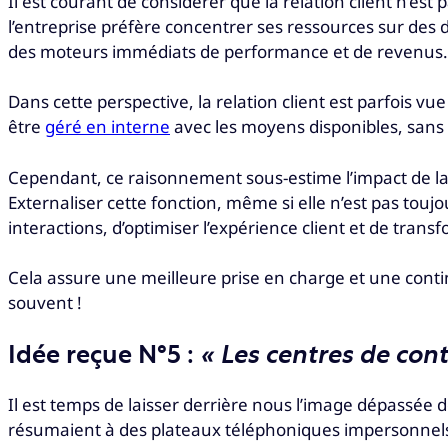
Il est courant de considérer que la relation client n’est 
l’entreprise préfère concentrer ses ressources sur des
des moteurs immédiats de performance et de revenus.
Dans cette perspective, la relation client est parfois 
être
géré en interne
avec les moyens disponibles, sans
Cependant, ce raisonnement sous-estime l’impact de la rel
Externaliser cette fonction, même si elle n’est pas touj
interactions, d’optimiser l’expérience client et de tra
Cela assure une meilleure prise en charge et une continu
souvent !
Idée reçue N°5 :
« Les centres de con
Il est temps de laisser derrière nous l’image dépassée 
résumaient à des plateaux téléphoniques impersonnels