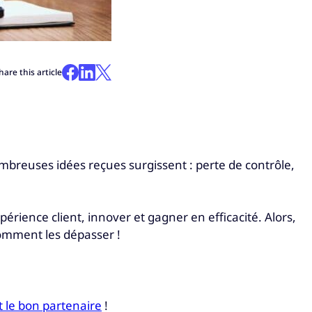
hare this article
ombreuses idées reçues surgissent : perte de contrôle,
périence client, innover et gagner en efficacité. Alors,
 comment les dépasser !
t le bon partenaire
!