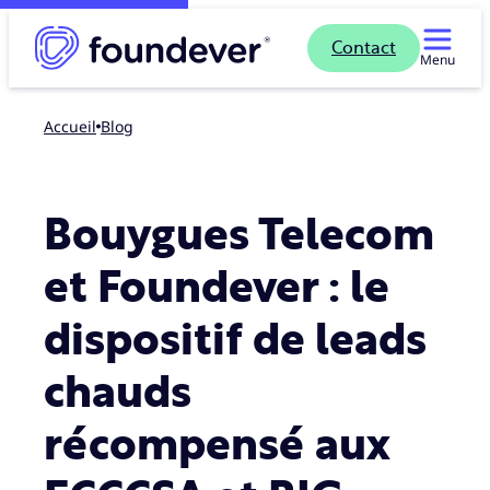
Contact
Menu
Accueil
blog
Bouygues Telecom
et Foundever : le
dispositif de leads
chauds
récompensé aux