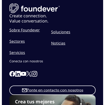
Create connection.
Value conversation.
Sobre Foundever
Soluciones
Sectores
Noticias
Servicios
Conecta con nosotros
Link to our Facebook page
Link to our Linkedin page
Link to our X page
Link to our Instagram page
Link to our Youtube page
Ponte en contacto con nosotros
Crea tus mejores