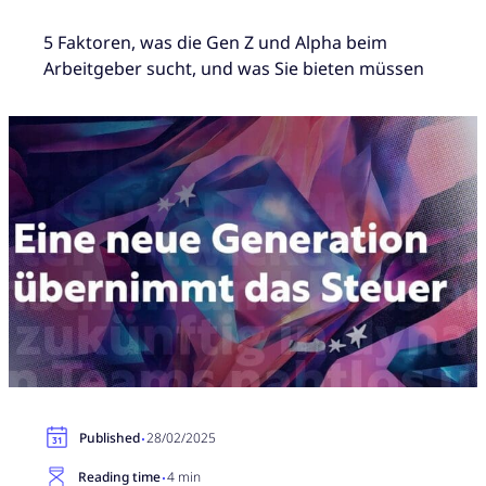
5 Faktoren, was die Gen Z und Alpha beim
Arbeitgeber sucht, und was Sie bieten müssen
·
Published
28/02/2025
·
Reading time
4 min