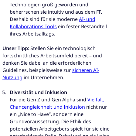
Technologien groß geworden und
beherrschen sie intuitiv und aus dem FF.
Deshalb sind für sie moderne
AI- und
Kollaborations-Tools
ein fester Bestandteil
ihres Arbeitsalltags.
Unser Tipp:
Stellen Sie ein technologisch
fortschrittliches Arbeitsumfeld bereit – und
denken Sie dabei an die erforderlichen
Guidelines, beispielsweise zur
sicheren AI-
Nutzung
im Unternehmen.
Diversität und Inklusion
Für die Gen Z und Gen Alpha sind
Vielfalt,
Chancengleichheit und Inklusion
nicht nur
ein „Nice to Have“, sondern eine
Grundvoraussetzung. Die Ethik des
potenziellen Arbeitgebers spielt für sie eine
entscheidende Rolle. Dabei wollen sie keine