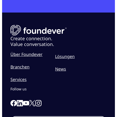
Create connection.
Value conversation.
Über Foundever
Lösungen
Branchen
News
Services
Follow us
Link to our Facebook page
Link to our Linkedin page
Link to our X page
Link to our Instagram page
Link to our Youtube page