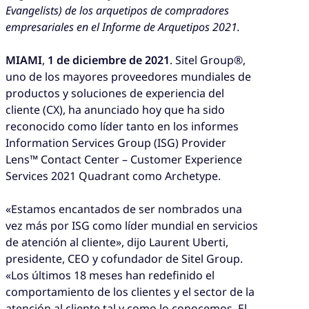
Evangelists) de los arquetipos de compradores
empresariales en el Informe de Arquetipos 2021.
MIAMI
,
1 de diciembre de 2021
. Sitel Group®,
uno de los mayores proveedores mundiales de
productos y soluciones de experiencia del
cliente (CX), ha anunciado hoy que ha sido
reconocido como líder tanto en los informes
Information Services Group (ISG) Provider
Lens™ Contact Center – Customer Experience
Services 2021 Quadrant como Archetype.
«Estamos encantados de ser nombrados una
vez más por ISG como líder mundial en servicios
de atención al cliente», dijo Laurent Uberti,
presidente, CEO y cofundador de Sitel Group.
«Los últimos 18 meses han redefinido el
comportamiento de los clientes y el sector de la
atención al cliente tal y como lo conocemos. El