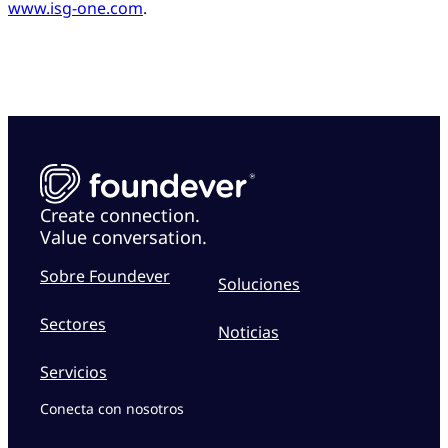
www.isg-one.com
.
Create connection.
Value conversation.
Sobre Foundever
Soluciones
Sectores
Noticias
Servicios
Conecta con nosotros