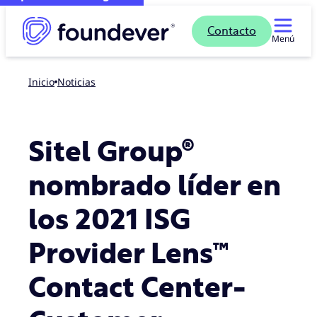
Contacto
Menú
Inicio
noticias
Sitel Group®
nombrado líder en
los 2021 ISG
Provider Lens™
Contact Center-