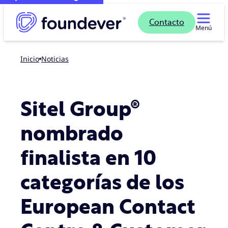
Contacto
Menú
Inicio
noticias
Sitel Group®
nombrado
finalista en 10
categorías de los
European Contact