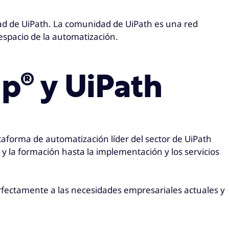
dad de UiPath. La comunidad de UiPath es una red
spacio de la automatización.
p® y UiPath
taforma de automatización líder del sector de UiPath
a y la formación hasta la implementación y los servicios
rfectamente a las necesidades empresariales actuales y