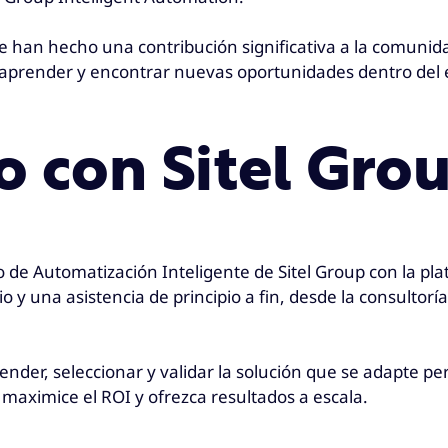
ue han hecho una contribución significativa a la comuni
prender y encontrar nuevas oportunidades dentro del e
o con Sitel Grou
 de Automatización Inteligente de Sitel Group con la pla
o y una asistencia de principio a fin, desde la consultorí
er, seleccionar y validar la solución que se adapte pe
maximice el ROI y ofrezca resultados a escala.