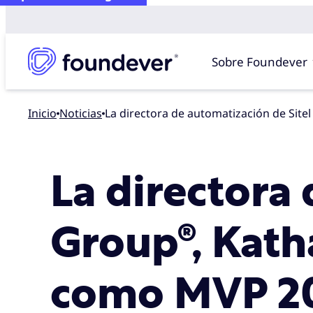
Sobre Foundever
Inicio
noticias
La directora de automatización de Si
La directora
Group®, Kath
como MVP 20