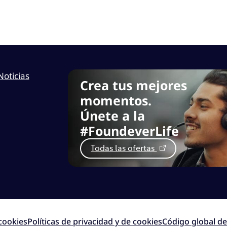
Noticias
Crea tus mejores
momentos.
Únete a la
#FoundeverLife
Todas las ofertas
cookies
Políticas de privacidad y de cookies
Código global de