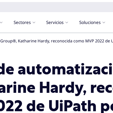
Sectores
Servicios
Soluciones
tel Group®, Katharine Hardy, reconocida como MVP 2022 de
 de automatizaci
arine Hardy, re
22 de UiPath p