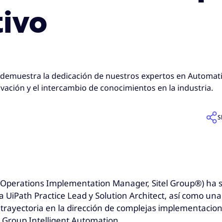
tivo
demuestra la dedicación de nuestros expertos en Automati
vación y el intercambio de conocimientos en la industria.
S
l Operations Implementation Manager, Sitel Group®) ha 
iPath Practice Lead y Solution Architect, así como una
 trayectoria en la dirección de complejas implementacio
 Group Intelligent Automation.