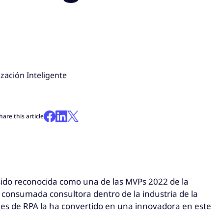
zación Inteligente
hare this article
sido reconocida como una de las MVPs 2022 de la
 consumada consultora dentro de la industria de la
nes de RPA la ha convertido en una innovadora en este