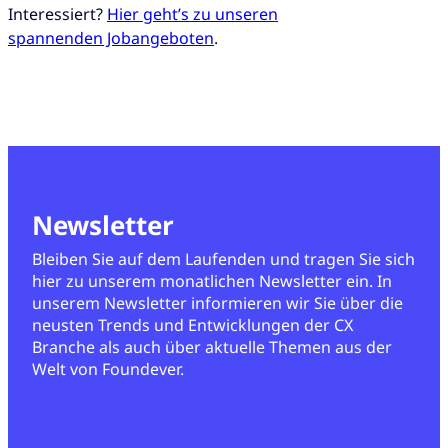
Interessiert?
Hier geht’s zu unseren
spannenden Jobangeboten
.
Newsletter
Bleiben Sie auf dem Laufenden und tragen Sie sich
hier zu unserem monatlichen Newsletter ein. In
unserem Newsletter informieren wir Sie über die
neusten Trends und Entwicklungen der CX
Branche als auch über aktuelle Themen aus der
Welt von Foundever.