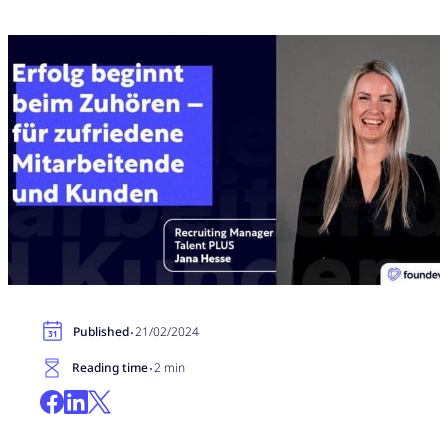
·
Published
21/02/2024
·
Reading time
2 min