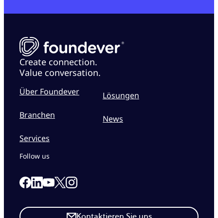
Create connection.
Value conversation.
Über Foundever
Lösungen
Branchen
News
Services
Follow us
Link to our Facebook page
Link to our Linkedin page
Link to our X page
Link to our Instagram page
Link to our Youtube page
Kontaktieren Sie uns