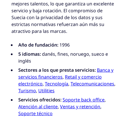
mejores talentos, lo que garantiza un excelente
servicio y baja rotación. El compromiso de
Suecia con la privacidad de los datos y sus
estrictas normativas refuerzan aún más su
atractivo para las marcas.
Año de fundación:
1996
5 idiomas:
danés, fines, noruego, sueco e
inglés
Sectores a los que presta servicios:
Banca y
servicios financieros
,
Retail y comercio
electrónico
,
Tecnología
,
Telecomunicaciones
,
Turismo
,
Utilities
Servicios ofrecidos:
Soporte back office
,
Atención al cliente
,
Ventas y retención
,
Soporte técnico