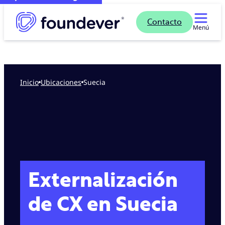
Contacto
Menú
Inicio
ubicaciones
Suecia
Externalización
de CX en Suecia