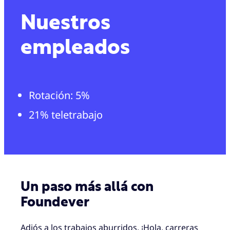
Nuestros
empleados
Rotación: 5%
21% teletrabajo
Un paso más allá con
Foundever
Adiós a los trabajos aburridos. ¡Hola, carreras