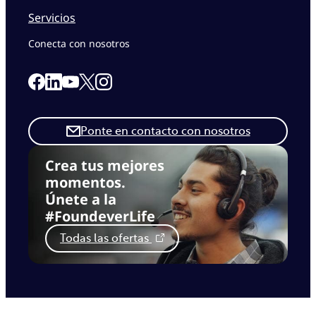
Servicios
Conecta con nosotros
Link to our Facebook page
Link to our Linkedin page
Link to our X page
Link to our Instagram page
Link to our Youtube page
Ponte en contacto con nosotros
Crea tus mejores
momentos.
Únete a la
#FoundeverLife
Todas las ofertas