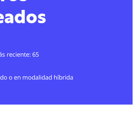
eados
s reciente: 65
ndo o en modalidad híbrida