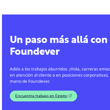
Un paso más allá con
Foundever
Adiós a los trabajos aburridos. ¡Hola, carreras emo
en atención al cliente o en posiciones corporativas,
mano de Foundever.
Encuentra trabajo en Egipto