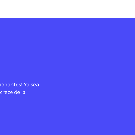
cionantes! Ya sea
 crece de la