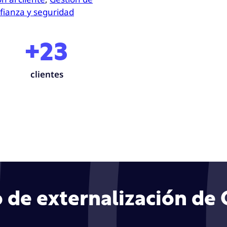
fianza y seguridad
+23
clientes
 de externalización de 