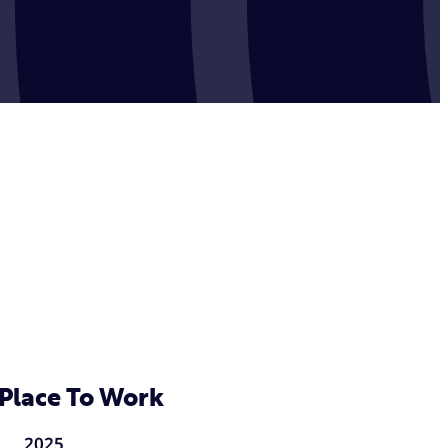
Place To Work
2025