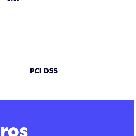
PCI DSS
ros