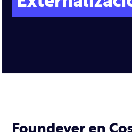
Externalizaci
Foundever en Cos