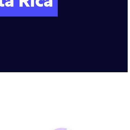
ta Rica