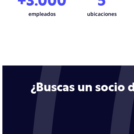
+3.000
5
empleados
ubicaciones
¿Buscas un socio d