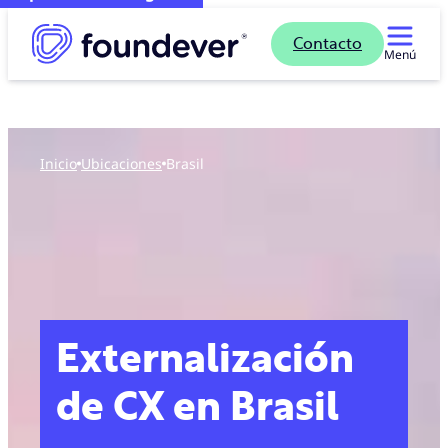
Contacto
Menú
Inicio
ubicaciones
Brasil
Externalización
de CX en Brasil