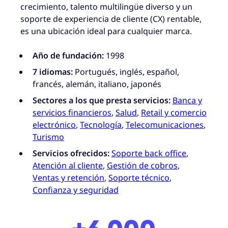
crecimiento, talento multilingüe diverso y un
soporte de experiencia de cliente (CX) rentable,
es una ubicación ideal para cualquier marca.
Año de fundación:
1998
7 idiomas:
Portugués, inglés, español,
francés, alemán, italiano, japonés
Sectores a los que presta servicios:
Banca y
servicios financieros
,
Salud
,
Retail y comercio
electrónico
,
Tecnología
,
Telecomunicaciones
,
Turismo
Servicios ofrecidos:
Soporte back office
,
Atención al cliente
,
Gestión de cobros
,
Ventas y retención
,
Soporte técnico
,
Confianza y seguridad