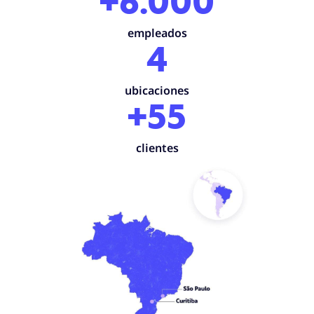
+6.000
empleados
4
ubicaciones
+55
clientes