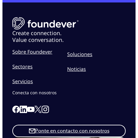
Create connection.
Value conversation.
Sobre Foundever
Soluciones
Sectores
Noticias
Servicios
Conecta con nosotros
Link to our Facebook page
Link to our Linkedin page
Link to our X page
Link to our Instagram page
Link to our Youtube page
Ponte en contacto con nosotros