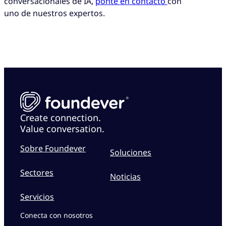
conversacionales de IA,
ponte en contacto
con
uno de nuestros expertos.
Create connection.
Value conversation.
Sobre Foundever
Soluciones
Sectores
Noticias
Servicios
Conecta con nosotros