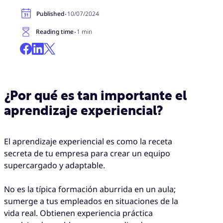
·
Published
10/07/2024
·
Reading time
1 min
¿Por qué es tan importante el
aprendizaje experiencial?
El aprendizaje experiencial es como la receta
secreta de tu empresa para crear un equipo
supercargado y adaptable.
No es la típica formación aburrida en un aula;
sumerge a tus empleados en situaciones de la
vida real. Obtienen experiencia práctica