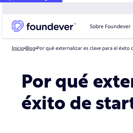
Sobre Foundever
Inicio
blog
Por qué externalizar es clave para el éxito
Por qué exter
éxito de sta