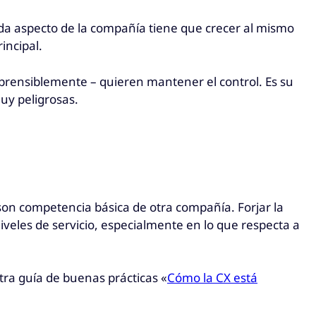
ada aspecto de la compañía tiene que crecer al mismo
rincipal.
rensiblemente – quieren mantener el control. Es su
muy peligrosas.
on competencia básica de otra compañía. Forjar la
niveles de servicio, especialmente en lo que respecta a
ra guía de buenas prácticas «
Cómo la CX está