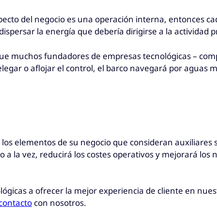
specto del negocio es una operación interna, entonces c
dispersar la energía que debería dirigirse a la actividad p
que muchos fundadores de empresas tecnológicas – comp
elegar o aflojar el control, el barco navegará por aguas 
los elementos de su negocio que consideran auxiliares s
 a la vez, reducirá los costes operativos y mejorará los 
icas a ofrecer la mejor experiencia de cliente en nuest
contacto
con nosotros.