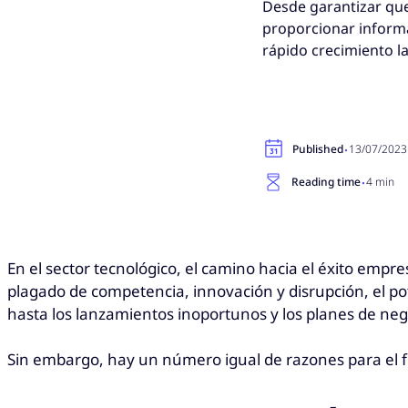
Desde garantizar que 
proporcionar informa
rápido crecimiento la
·
Published
13/07/2023
·
Reading time
4 min
En el sector tecnológico, el camino hacia el éxito em
plagado de competencia, innovación y disrupción, el po
hasta los lanzamientos inoportunos y los planes de ne
Sin embargo, hay un número igual de razones para el 