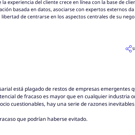
la experiencia del cliente crece en línea con la base de clie
ción basada en datos, asociarse con expertos externos da 
 libertad de centrarse en los aspectos centrales de su nego
S
presarial está plagado de restos de empresas emergentes
tencial de fracaso es mayor que en cualquier industria 
gocio cuestionables, hay una serie de razones inevitabl
fracaso que podrían haberse evitado.