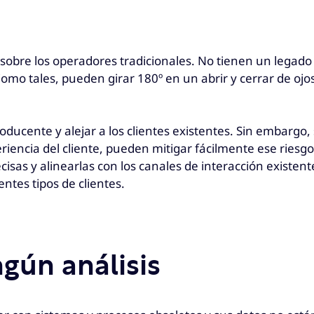
e sobre los operadores tradicionales. No tienen un lega
mo tales, pueden girar 180º en un abrir y cerrar de ojo
ucente y alejar a los clientes existentes. Sin embargo, 
riencia del cliente, pueden mitigar fácilmente ese ries
cisas y alinearlas con los canales de interacción existente
ntes tipos de clientes.
gún análisis