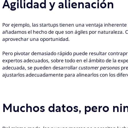
Agilidad y alienación
Por ejemplo, las startups tienen una ventaja inherent
añadamos el hecho de que son ágiles por naturaleza. Co
aprovechar una oportunidad.
Pero pivotar demasiado rápido puede resultar contraprod
expertos adecuados, sobre todo en el ámbito de la expe
adecuada, se pueden desarrollar
customer personas
pre
ajustarlos adecuadamente para alinearlos con los difere
M
uchos datos, pero nin