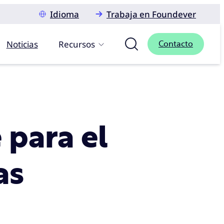
Idioma
Trabaja en Foundever
Noticias
Recursos
Contacto
 para el
as