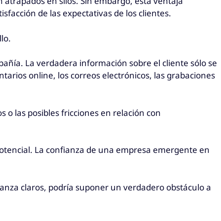
 atrapados en silos. Sin embargo, esta ventaja
isfacción de las expectativas de los clientes.
llo.
añía. La verdadera información sobre el cliente sólo se
tarios online, los correos electrónicos, las grabaciones
 o las posibles fricciones en relación con
go potencial. La confianza de una empresa emergente en
.
nanza claros, podría suponer un verdadero obstáculo a