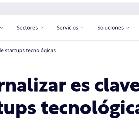
Sectores
Servicios
Soluciones
 de startups tecnológicas
nalizar es clave
rtups tecnológic