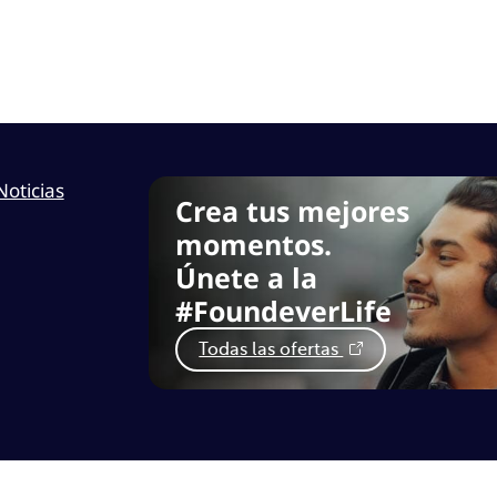
Noticias
Crea tus mejores
momentos.
Únete a la
#FoundeverLife
Todas las ofertas