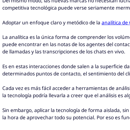
Del mismo modo, las nuevas marcas no necesitan luchar
competitiva tecnológica puede verse seriamente mermada s
Adoptar un enfoque claro y metódico de la
analítica de
La analítica es la única forma de comprender los volúm
puede encontrar en las notas de los agentes del contact 
de llamadas y las transcripciones de los chats en vivo.
Es en estas interacciones donde salen a la superficie d
determinados puntos de contacto, el sentimiento del cl
Cada vez es más fácil acceder a herramientas de anális
la tecnología podría llevarla a creer que el análisis es
Sin embargo, aplicar la tecnología de forma aislada, s
la hora de aprovechar todo su potencial. Por eso es fu