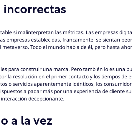
 incorrectas
table si malinterpretan las métricas. Las empresas digit
as empresas establecidas, francamente, se sientan peor
el metaverso. Todo el mundo habla de él, pero hasta aho
iles para construir una marca. Pero también lo es una bu
or la resolución en el primer contacto y los tiempos de e
tos o servicios aparentemente idénticos, los consumidor
dispuestos a pagar más por una experiencia de cliente s
interacción decepcionante.
o a la vez