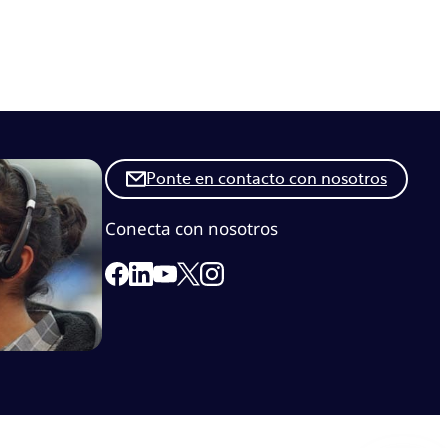
Ponte en contacto con nosotros
Conecta con nosotros
Link to our Facebook page
Link to our Linkedin page
Link to our X page
Link to our Instagram page
Link to our Youtube page