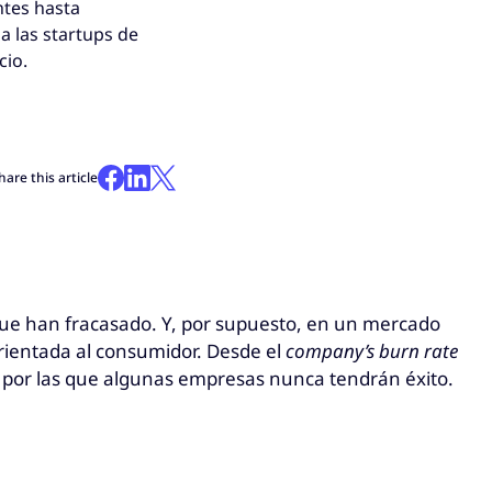
ntes hasta
a las startups de
cio.
hare this article
 que han fracasado. Y, por supuesto, en un mercado
orientada al consumidor. Desde el
company’s burn rate
es por las que algunas empresas nunca tendrán éxito.