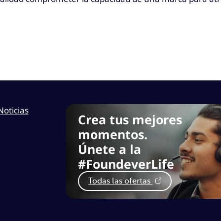
Noticias
Crea tus mejores
momentos.
Únete a la
#FoundeverLife
Todas las ofertas