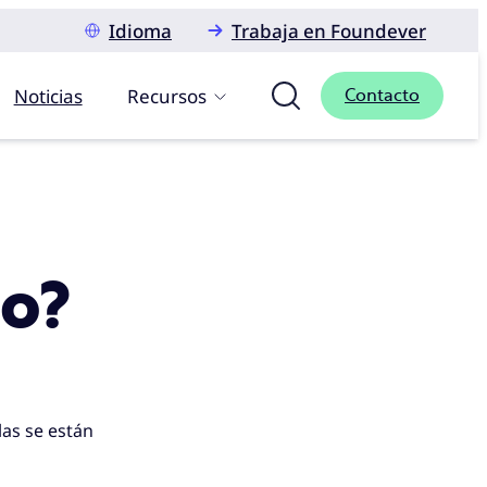
Idioma
Trabaja en Foundever
Noticias
Recursos
Contacto
ro?
las se están