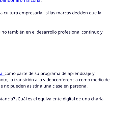
abandonaron la zona
.
la cultura empresarial, si las marcas deciden que la
sino también en el desarrollo profesional continuo y,
ial
como parte de su programa de aprendizaje y
to, la transición a la videoconferencia como medio de
ue no pueden asistir a una clase en persona.
ncia? ¿Cuál es el equivalente digital de una charla