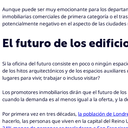
Aunque puede ser muy emocionante para los departament
inmobiliarias comerciales de primera categoría o el tra
potencialmente negativo en el aspecto de las ciudade
El futuro de los edifici
Si la oficina del futuro consiste en poco o ningún espa
de los hitos arquitectónicos y de los espacios auxiliar
lugares para vivir, trabajar o incluso visitar?
Los promotores inmobiliarios dirán que el futuro de los 
cuando la demanda es al menos igual a la oferta, y la
Por primera vez en tres décadas,
la población de Londr
hacerlo, las personas que viven en la capital del Reino