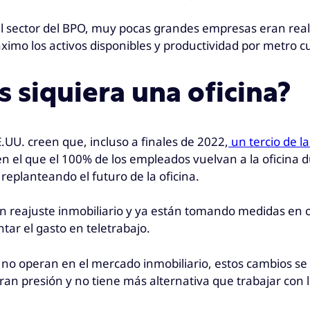
el sector del BPO, muy pocas grandes empresas eran real
imo los activos disponibles y productividad por metro c
s siquiera una oficina?
UU. creen que, incluso a finales de 2022,
un tercio de l
n el que el 100% de los empleados vuelvan a la oficina 
 replanteando el futuro de la oficina.
n reajuste inmobiliario y ya están tomando medidas en 
tar el gasto en teletrabajo.
 no operan en el mercado inmobiliario, estos cambios s
an presión y no tiene más alternativa que trabajar con l