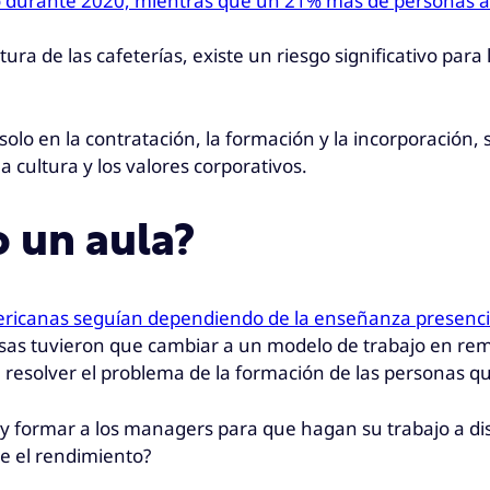
o durante 2020, mientras que un 21% más de personas 
ra de las cafeterías, existe un riesgo significativo para 
olo en la contratación, la formación y la incorporación, 
 cultura y los valores corporativos.
o un aula?
ericanas seguían dependiendo de la enseñanza presenc
as tuvieron que cambiar a un modelo de trabajo en remo
ra resolver el problema de la formación de las personas q
 formar a los managers para que hagan su trabajo a dista
e el rendimiento?