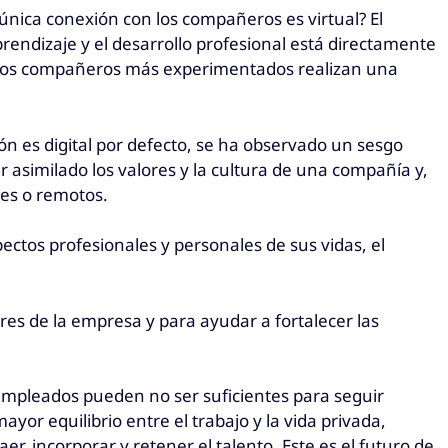
nica conexión con los compañeros es virtual? El
endizaje y el desarrollo profesional está directamente
o los compañeros más experimentados realizan una
ón es digital por defecto, se ha observado un sesgo
 asimilado los valores y la cultura de una compañía y,
les o remotos.
ectos profesionales y personales de sus vidas, el
ores de la empresa y para ayudar a fortalecer las
s empleados pueden no ser suficientes para seguir
yor equilibrio entre el trabajo y la vida privada,
r, incorporar y retener el talento. Este es el futuro de