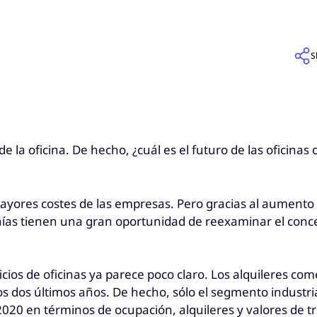
S
de la oficina. De hecho, ¿cuál es el futuro de las oficina
ayores costes de las empresas. Pero gracias al aumento d
ñías tienen una gran oportunidad de reexaminar el concep
icios de oficinas ya parece poco claro. Los alquileres com
os últimos años. De hecho, sólo el segmento industrial 
 2020 en términos de ocupación, alquileres y valores de t