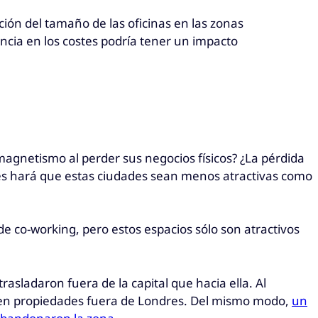
ón del tamaño de las oficinas en las zonas
encia en los costes podría tener un impacto
 magnetismo al perder sus negocios físicos? ¿La pérdida
iones hará que estas ciudades sean menos atractivas como
 de co-working, pero estos espacios sólo son atractivos
sladaron fuera de la capital que hacia ella. Al
n propiedades fuera de Londres. Del mismo modo,
un