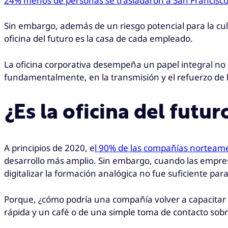
24% menos de personas se trasladaron a San Francisc
Sin embargo, además de un riesgo potencial para la cultu
oficina del futuro es la casa de cada empleado.
La oficina corporativa desempeña un papel integral no s
fundamentalmente, en la transmisión y el refuerzo de la
¿Es la oficina del futur
A principios de 2020, e
l 90% de las compañías norteam
desarrollo más amplio. Sin embargo, cuando las empres
digitalizar la formación analógica no fue suficiente pa
Porque, ¿cómo podría una compañía volver a capacitar y
rápida y un café o de una simple toma de contacto sobr