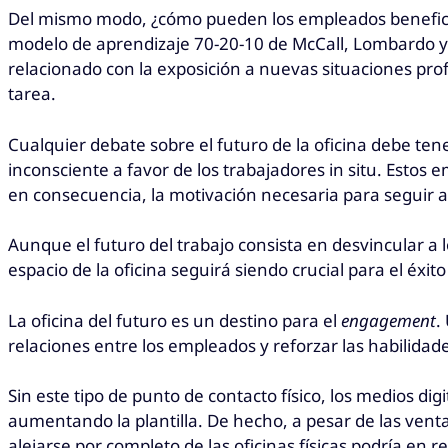
Del mismo modo, ¿cómo pueden los empleados beneficiar
modelo de aprendizaje 70-20-10 de McCall, Lombardo y E
relacionado con la exposición a nuevas situaciones p
tarea.
Cualquier debate sobre el futuro de la oficina debe te
inconsciente a favor de los trabajadores in situ. Estos
en consecuencia, la motivación necesaria para seguir a
Aunque el futuro del trabajo consista en desvincular a
espacio de la oficina seguirá siendo crucial para el éxit
La oficina del futuro es un destino para el
engagement
.
relaciones entre los empleados y reforzar las habilidade
Sin este tipo de punto de contacto físico, los medios di
aumentando la plantilla. De hecho, a pesar de las ventaj
alejarse por completo de las oficinas físicas podría en 