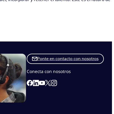
Ponte en contacto con nosotros
Conecta con nosotros
Link to our Facebook page
Link to our Linkedin page
Link to our X page
Link to our Instagram page
Link to our Youtube page