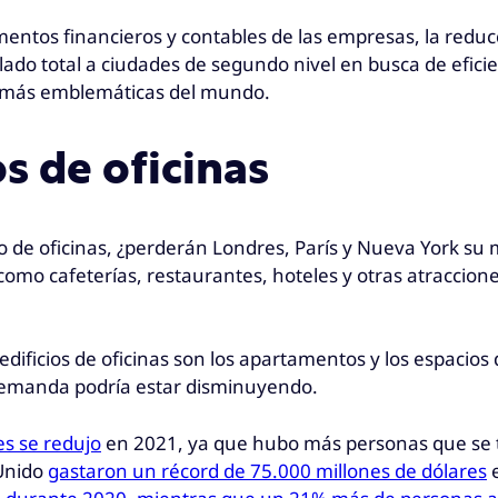
os financieros y contables de las empresas, la reducci
slado total a ciudades de segundo nivel en busca de efici
s más emblemáticas del mundo.
os de oficinas
cio de oficinas, ¿perderán Londres, París y Nueva York su
es como cafeterías, restaurantes, hoteles y otras atracc
edificios de oficinas son los apartamentos y los espacios
 demanda podría estar disminuyendo.
es se redujo
en 2021, ya que hubo más personas que se tra
 Unido
gastaron un récord de 75.000 millones de dólares
e