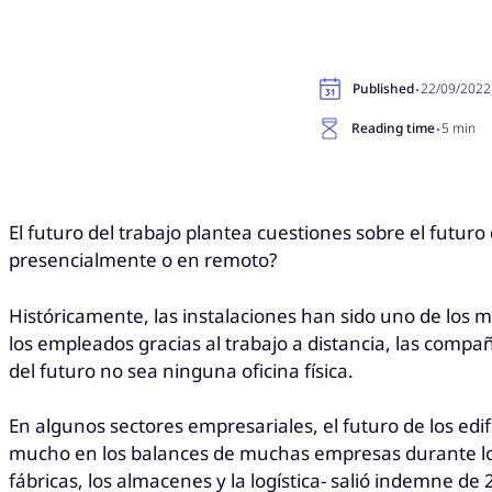
·
Published
22/09/2022
·
Reading time
5 min
El futuro del trabajo plantea cuestiones sobre el futuro 
presencialmente o en remoto?
Históricamente, las instalaciones han sido uno de los m
los empleados gracias al trabajo a distancia, las compa
del futuro no sea ninguna oficina física.
En algunos sectores empresariales, el futuro de los edif
mucho en los balances de muchas empresas durante los d
fábricas, los almacenes y la logística- salió indemne de