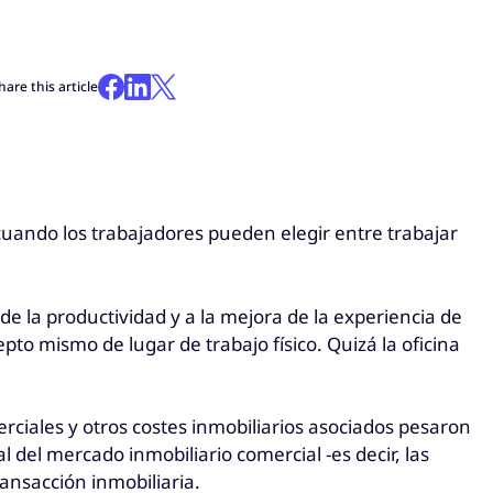
hare this article
s cuando los trabajadores pueden elegir entre trabajar
e la productividad y a la mejora de la experiencia de
to mismo de lugar de trabajo físico. Quizá la oficina
erciales y otros costes inmobiliarios asociados pesaron
del mercado inmobiliario comercial -es decir, las
ransacción inmobiliaria.