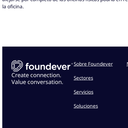
la oficina.
Sobre Foundever
Create connection.
Sectores
Value conversation.
Servicios
Soluciones