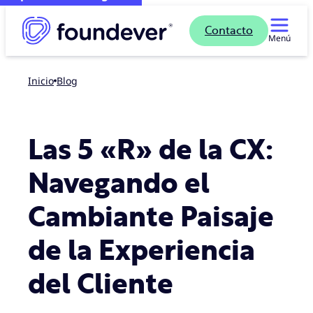
Contacto
Menú
Inicio
blog
Las 5 «R» de la CX:
Navegando el
Cambiante Paisaje
de la Experiencia
del Cliente