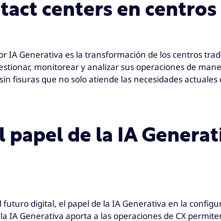
act centers en centros
 IA Generativa es la transformación de los centros tradic
stionar, monitorear y analizar sus operaciones de manera
n fisuras que no solo atiende las necesidades actuales d
 papel de la IA Generat
uro digital, el papel de la IA Generativa en la configura
e la IA Generativa aporta a las operaciones de CX permi