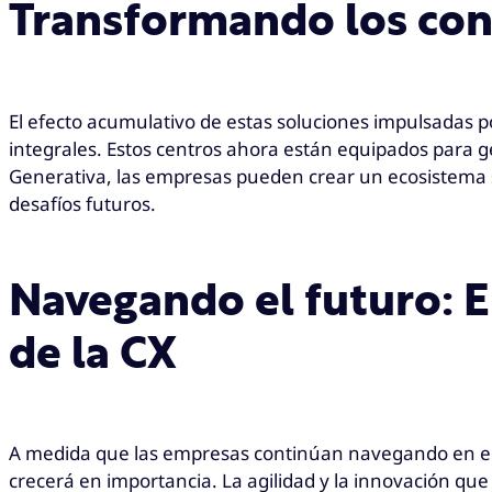
Transformando los cont
El efecto acumulativo de estas soluciones impulsadas por
integrales. Estos centros ahora están equipados para ge
Generativa, las empresas pueden crear un ecosistema si
desafíos futuros.
Navegando el futuro: El
de la CX
A medida que las empresas continúan navegando en el fut
crecerá en importancia. La agilidad y la innovación qu