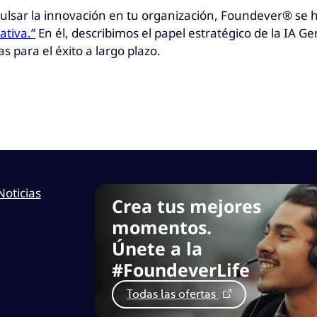
ulsar la innovación en tu organización, Foundever® se 
ativa.”
En él, describimos el papel estratégico de la IA 
s para el éxito a largo plazo.
Noticias
Crea tus mejores
momentos.
Únete a la
#FoundeverLife
Todas las ofertas