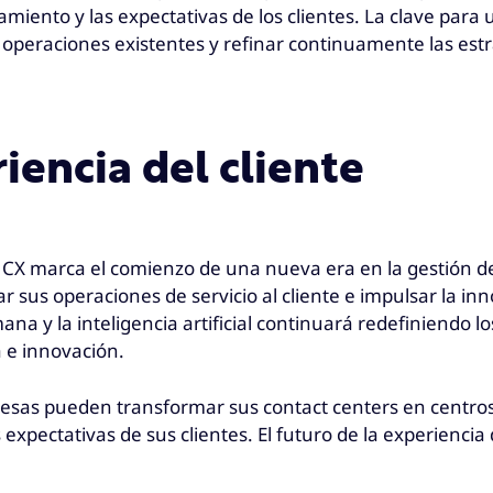
ento y las expectativas de los clientes. La clave para 
s operaciones existentes y refinar continuamente las est
iencia del cliente
de CX marca el comienzo de una nueva era en la gestión d
sus operaciones de servicio al cliente e impulsar la inn
y la inteligencia artificial continuará redefiniendo los 
 e innovación.
resas pueden transformar sus contact centers en centros 
pectativas de sus clientes. El futuro de la experiencia d