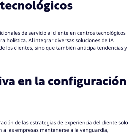
 tecnológicos
ionales de servicio al cliente en centros tecnológicos
 holística. Al integrar diversas soluciones de IA
e los clientes, sino que también anticipa tendencias y
iva en la configuración
ción de las estrategias de experiencia del cliente solo
ten a las empresas mantenerse a la vanguardia,