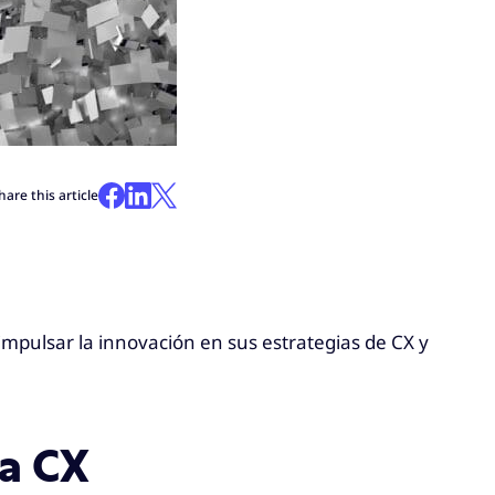
hare this article
mpulsar la innovación en sus estrategias de CX y
la CX