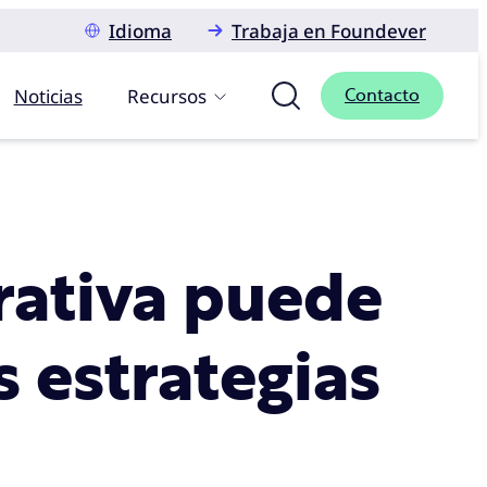
Idioma
Trabaja en Foundever
Noticias
Recursos
Contacto
rativa puede
s estrategias