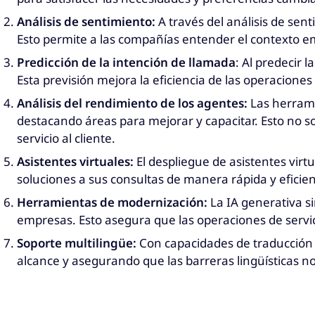
Análisis de sentimiento:
A través del análisis de sen
Esto permite a las compañías entender el contexto emo
Predicción de la intención de llamada
: Al predecir 
Esta previsión mejora la eficiencia de las operaciones 
Análisis del rendimiento de los agentes:
Las herramie
destacando áreas para mejorar y capacitar. Esto no sol
servicio al cliente.
Asistentes virtuales:
El despliegue de asistentes virt
soluciones a sus consultas de manera rápida y eficient
Herramientas de modernización:
La IA generativa si
empresas. Esto asegura que las operaciones de servici
Soporte multilingüe:
Con capacidades de traducción r
alcance y asegurando que las barreras lingüísticas no 