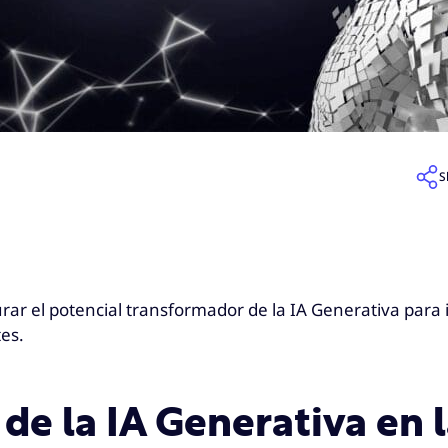
S
r el potencial transformador de la IA Generativa para i
es.
de la IA Generativa en 