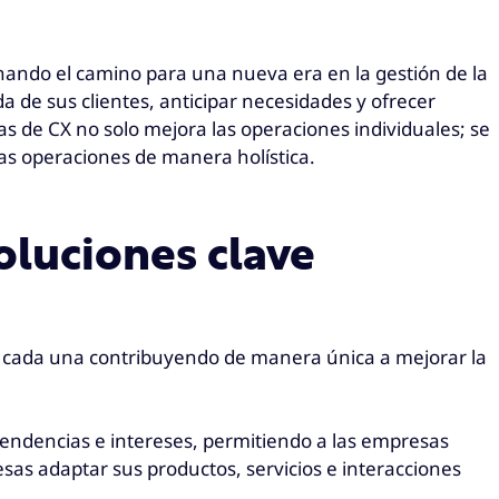
anando el camino para una nueva era en la gestión de la
 de sus clientes, anticipar necesidades y ofrecer
s de CX no solo mejora las operaciones individuales; se
las operaciones de manera holística.
oluciones clave
as, cada una contribuyendo de manera única a mejorar la
tendencias e intereses, permitiendo a las empresas
as adaptar sus productos, servicios e interacciones