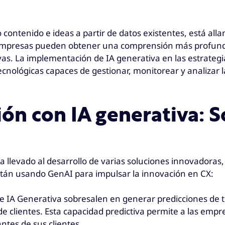
contenido e ideas a partir de datos existentes, está all
las empresas pueden obtener una comprensión más profunda
as. La implementación de IA generativa en las estrategia
ecnológicas capaces de gestionar, monitorear y analizar 
ón con IA generativa: S
ha llevado al desarrollo de varias soluciones innovador
están usando GenAI para impulsar la innovación en CX:
e IA Generativa sobresalen en generar predicciones de 
lientes. Esta capacidad predictiva permite a las empres
ntes de sus clientes.