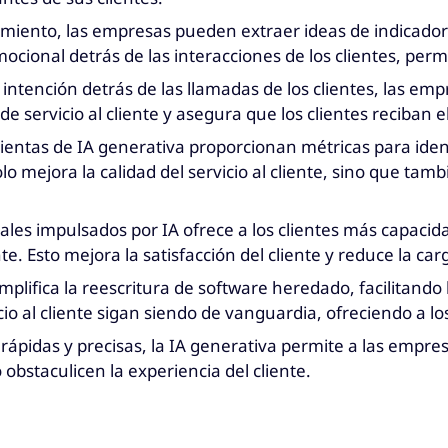
timiento, las empresas pueden extraer ideas de indicadore
cional detrás de las interacciones de los clientes, perm
la intención detrás de las llamadas de los clientes, las 
de servicio al cliente y asegura que los clientes reciban 
ntas de IA generativa proporcionan métricas para identif
o mejora la calidad del servicio al cliente, sino que tam
uales impulsados por IA ofrece a los clientes más capaci
e. Esto mejora la satisfacción del cliente y reduce la car
mplifica la reescritura de software heredado, facilitand
o al cliente sigan siendo de vanguardia, ofreciendo a lo
ápidas y precisas, la IA generativa permite a las empre
obstaculicen la experiencia del cliente.