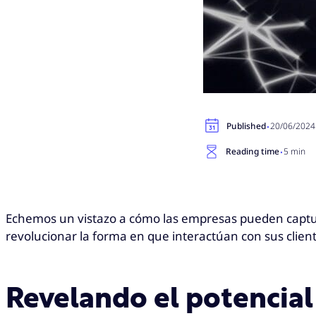
·
Published
20/06/2024
·
Reading time
5 min
Echemos un vistazo a cómo las empresas pueden captura
revolucionar la forma en que interactúan con sus client
Revelando el potencial 