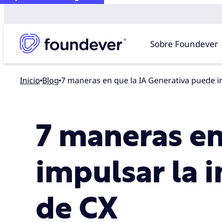
Sobre Foundever
Inicio
blog
7 maneras en que la IA Generativa puede i
7 maneras en
impulsar la i
de CX