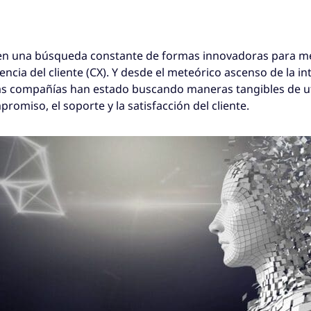
en una búsqueda constante de formas innovadoras para me
ncia del cliente (CX). Y desde el meteórico ascenso de la inte
las compañías han estado buscando maneras tangibles de uti
romiso, el soporte y la satisfacción del cliente.