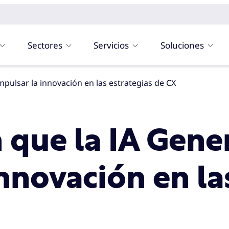
Sectores
Servicios
Soluciones
mpulsar la innovación en las estrategias de CX
 que la IA Gene
nnovación en la