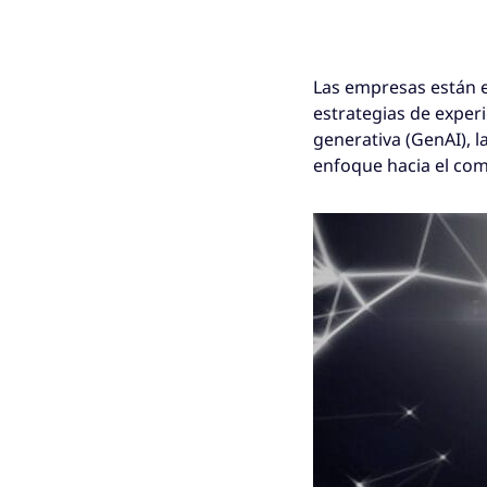
Las empresas están 
estrategias de experie
generativa (GenAI), 
enfoque hacia el comp