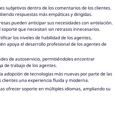
s subjetivos dentro de los comentarios de los clientes.
itiendo respuestas más empáticas y dirigidas.
empresas pueden anticipar sus necesidades con antelación.
el soporte que necesitan sin retrasos innecesarios.
icar los niveles de habilidad de los agentes,
bién apoya el desarrollo profesional de los agentes de
dades de autoservicio, permitiéndoles encontrar
ga de trabajo de los agentes.
o la adopción de tecnologías más nuevas por parte de las
s clientes una experiencia fluida y moderna.
sas ofrecer soporte en múltiples idiomas, ampliando su