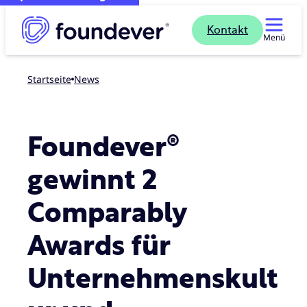
Kontakt
Menü
Startseite
news
Foundever®
gewinnt 2
Comparably
Awards für
Unternehmenskult