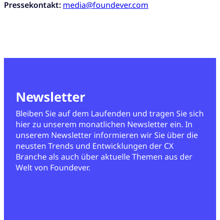
Pressekontakt:
media@foundever.com
Newsletter
Bleiben Sie auf dem Laufenden und tragen Sie sich
hier zu unserem monatlichen Newsletter ein. In
unserem Newsletter informieren wir Sie über die
neusten Trends und Entwicklungen der CX
Branche als auch über aktuelle Themen aus der
Welt von Foundever.