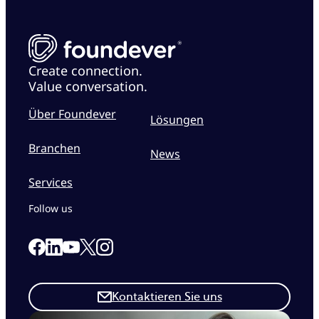
Create connection.
Value conversation.
Über Foundever
Lösungen
Branchen
News
Services
Follow us
Link to our Facebook page
Link to our Linkedin page
Link to our X page
Link to our Instagram page
Link to our Youtube page
Kontaktieren Sie uns