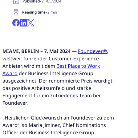
·
Published
21/05/2024
·
Reading time
2 min
MIAMI, BERLIN – 7. Mai 2024 —
Foundever®
,
weltweit führender Customer-Experience-
Anbieter, wird mit dem
Best Place to Work
Award
der Business Intelligence Group
ausgezeichnet. Der renommierte Preis würdigt
das positive Arbeitsumfeld und starke
Engagement für ein zufriedenes Team bei
Foundever.
„Herzlichen Glückwunsch an Foundever zu dem
Award”, so Maria Jiminez, Chief Nominations
Officer der Business Intelligence Group.